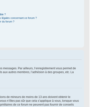
ible ?
ns légales concernant ce forum ?
r du forum ?
 des messages. Par ailleurs, l’enregistrement vous permet de
els aux autres membres, l’adhésion à des groupes, etc. La
mations de mineurs de moins de 13 ans doivent obtenir le
i vous n’êtes pas sûr que cela s’applique à vous, lorsque vous
opriétaires de ce forum ne peuvent pas fournir de conseils