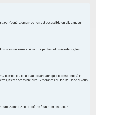
isateur
(généralement ce lien est accessible en cliquant sur
ption vous ne serez visible que par les administrateurs, les
teur
et modifiez le fuseau horaire afin qu’il corresponde à la
mètres, n’est accessible qu’aux membres du forum. Donc si vous
 l’heure. Signalez ce problème à un administrateur.