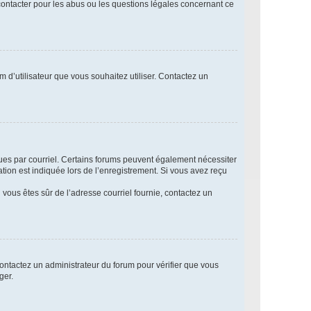
 contacter pour les abus ou les questions légales concernant ce
m d’utilisateur que vous souhaitez utiliser. Contactez un
eçues par courriel. Certains forums peuvent également nécessiter
ion est indiquée lors de l’enregistrement. Si vous avez reçu
i vous êtes sûr de l’adresse courriel fournie, contactez un
 contactez un administrateur du forum pour vérifier que vous
ger.