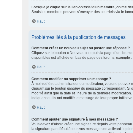
Lorsque je clique sur le lien
courriel
d’un membre, on me de
Seuls les membres peuvent s’envoyer des courriels via le formulai
Haut
Problèmes liés à la publication de messages
Comment créer un nouveau sujet ou poster une réponse ?
Cliquez sur le bouton « Nouveau » depuis la page d’un forum ou
disponibles est affichée en bas de page des forums, exemple 
Haut
Comment modifier ou supprimer un message ?
À moins d’être administrateur ou modérateur, vous ne pouvez 
cliquant sur le bouton
modifier
du message correspondant. Si que
modifié ainsi que la date et l’heure de la dernière modificatio
indiquant qu’ils ont modifié le message de leur propre initiat
Haut
Comment ajouter une signature à mes messages ?
Vous devez d’abord créer une signature depuis votre panneau d
la signature par défaut à tous vos messages en activant l’option