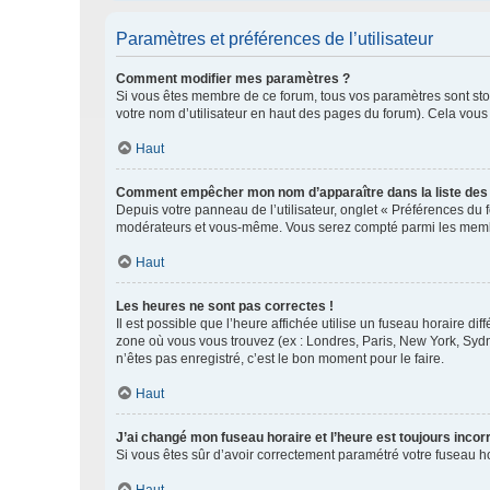
Paramètres et préférences de l’utilisateur
Comment modifier mes paramètres ?
Si vous êtes membre de ce forum, tous vos paramètres sont st
votre nom d’utilisateur en haut des pages du forum). Cela vous
Haut
Comment empêcher mon nom d’apparaître dans la liste de
Depuis votre panneau de l’utilisateur, onglet « Préférences du 
modérateurs et vous-même. Vous serez compté parmi les membr
Haut
Les heures ne sont pas correctes !
Il est possible que l’heure affichée utilise un fuseau horaire d
zone où vous vous trouvez (ex : Londres, Paris, New York, Syd
n’êtes pas enregistré, c’est le bon moment pour le faire.
Haut
J’ai changé mon fuseau horaire et l’heure est toujours incorr
Si vous êtes sûr d’avoir correctement paramétré votre fuseau hor