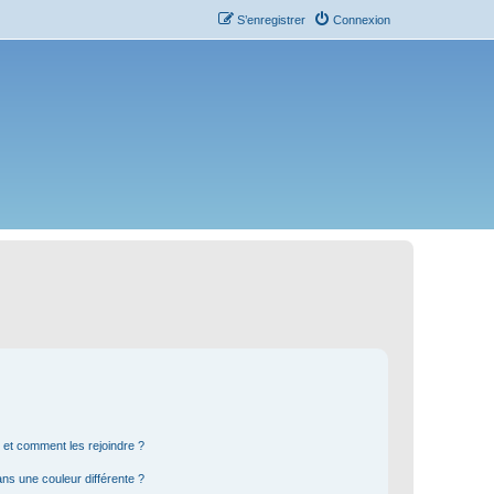
S’enregistrer
Connexion
s et comment les rejoindre ?
s une couleur différente ?