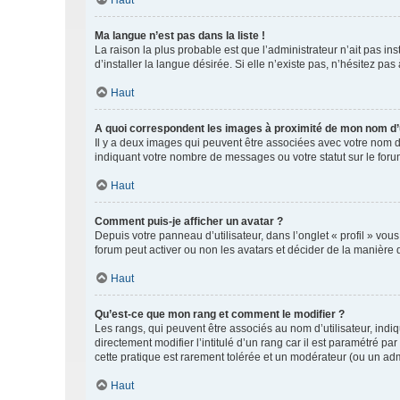
Haut
Ma langue n’est pas dans la liste !
La raison la plus probable est que l’administrateur n’ait pas 
d’installer la langue désirée. Si elle n’existe pas, n’hésitez pa
Haut
A quoi correspondent les images à proximité de mon nom d’u
Il y a deux images qui peuvent être associées avec votre nom d’
indiquant votre nombre de messages ou votre statut sur le fo
Haut
Comment puis-je afficher un avatar ?
Depuis votre panneau d’utilisateur, dans l’onglet « profil » vou
forum peut activer ou non les avatars et décider de la manière d
Haut
Qu’est-ce que mon rang et comment le modifier ?
Les rangs, qui peuvent être associés au nom d’utilisateur, ind
directement modifier l’intitulé d’un rang car il est paramétré p
cette pratique est rarement tolérée et un modérateur (ou un ad
Haut