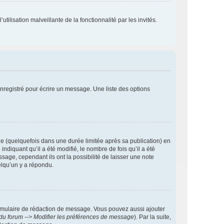
tilisation malveillante de la fonctionnalité par les invités.
nregistré pour écrire un message. Une liste des options
 (quelquefois dans une durée limitée après sa publication) en
iquant qu’il a été modifié, le nombre de fois qu’il a été
sage, cependant ils ont la possibilité de laisser une note
elqu’un y a répondu.
rmulaire de rédaction de message. Vous pouvez aussi ajouter
du forum --> Modifier les préférences de message
). Par la suite,