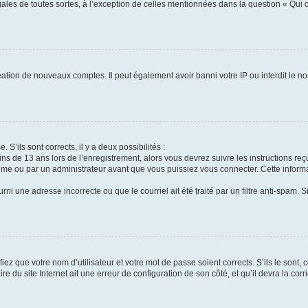
gales de toutes sortes, à l’exception de celles mentionnées dans la question « Qui
réation de nouveaux comptes. Il peut également avoir banni votre IP ou interdit le no
 S’ils sont corrects, il y a deux possibilités :
ins de 13 ans lors de l’enregistrement, alors vous devrez suivre les instructions r
me ou par un administrateur avant que vous puissiez vous connecter. Cette informat
rni une adresse incorrecte ou que le courriel ait été traité par un filtre anti-spam. S
iez que votre nom d’utilisateur et votre mot de passe soient corrects. S’ils le sont,
e du site Internet ait une erreur de configuration de son côté, et qu’il devra la corri