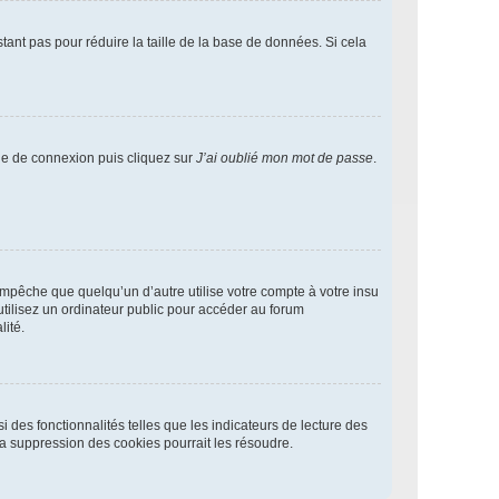
tant pas pour réduire la taille de la base de données. Si cela
age de connexion puis cliquez sur
J’ai oublié mon mot de passe
.
pêche que quelqu’un d’autre utilise votre compte à votre insu
tilisez un ordinateur public pour accéder au forum
lité.
 des fonctionnalités telles que les indicateurs de lecture des
a suppression des cookies pourrait les résoudre.