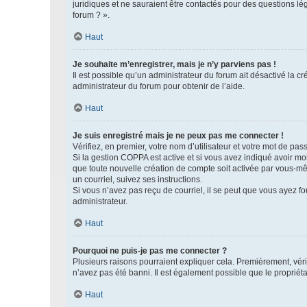
juridiques et ne sauraient être contactés pour des questions lé
forum ? ».
Haut
Je souhaite m’enregistrer, mais je n’y parviens pas !
Il est possible qu’un administrateur du forum ait désactivé la c
administrateur du forum pour obtenir de l’aide.
Haut
Je suis enregistré mais je ne peux pas me connecter !
Vérifiez, en premier, votre nom d’utilisateur et votre mot de passe.
Si la gestion COPPA est active et si vous avez indiqué avoir mo
que toute nouvelle création de compte soit activée par vous-mê
un courriel, suivez ses instructions.
Si vous n’avez pas reçu de courriel, il se peut que vous ayez fou
administrateur.
Haut
Pourquoi ne puis-je pas me connecter ?
Plusieurs raisons pourraient expliquer cela. Premièrement, vérif
n’avez pas été banni. Il est également possible que le propriétair
Haut