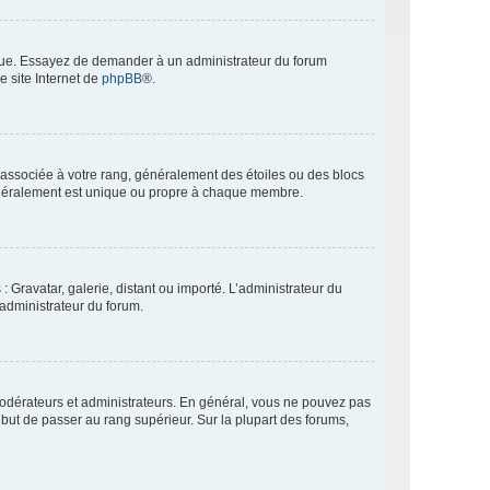
angue. Essayez de demander à un administrateur du forum
e site Internet de
phpBB
®.
e associée à votre rang, généralement des étoiles ou des blocs
généralement est unique ou propre à chaque membre.
: Gravatar, galerie, distant ou importé. L’administrateur du
 administrateur du forum.
modérateurs et administrateurs. En général, vous ne pouvez pas
l but de passer au rang supérieur. Sur la plupart des forums,