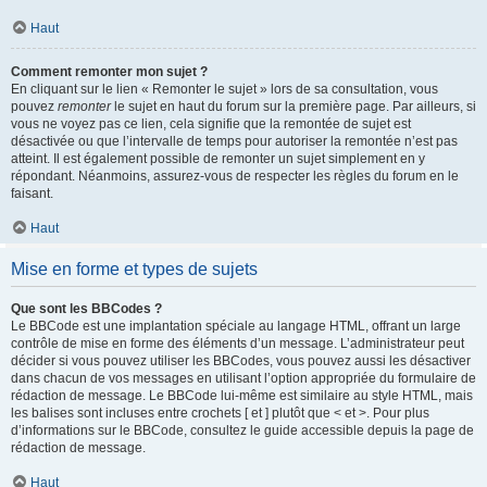
Haut
Comment remonter mon sujet ?
En cliquant sur le lien « Remonter le sujet » lors de sa consultation, vous
pouvez
remonter
le sujet en haut du forum sur la première page. Par ailleurs, si
vous ne voyez pas ce lien, cela signifie que la remontée de sujet est
désactivée ou que l’intervalle de temps pour autoriser la remontée n’est pas
atteint. Il est également possible de remonter un sujet simplement en y
répondant. Néanmoins, assurez-vous de respecter les règles du forum en le
faisant.
Haut
Mise en forme et types de sujets
Que sont les BBCodes ?
Le BBCode est une implantation spéciale au langage HTML, offrant un large
contrôle de mise en forme des éléments d’un message. L’administrateur peut
décider si vous pouvez utiliser les BBCodes, vous pouvez aussi les désactiver
dans chacun de vos messages en utilisant l’option appropriée du formulaire de
rédaction de message. Le BBCode lui-même est similaire au style HTML, mais
les balises sont incluses entre crochets [ et ] plutôt que < et >. Pour plus
d’informations sur le BBCode, consultez le guide accessible depuis la page de
rédaction de message.
Haut