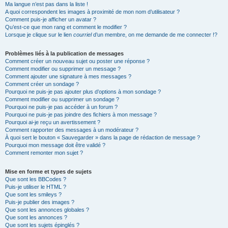
Ma langue n’est pas dans la liste !
A quoi correspondent les images à proximité de mon nom d’utilisateur ?
Comment puis-je afficher un avatar ?
Qu’est-ce que mon rang et comment le modifier ?
Lorsque je clique sur le lien
courriel
d’un membre, on me demande de me connecter !?
Problèmes liés à la publication de messages
Comment créer un nouveau sujet ou poster une réponse ?
Comment modifier ou supprimer un message ?
Comment ajouter une signature à mes messages ?
Comment créer un sondage ?
Pourquoi ne puis-je pas ajouter plus d’options à mon sondage ?
Comment modifier ou supprimer un sondage ?
Pourquoi ne puis-je pas accéder à un forum ?
Pourquoi ne puis-je pas joindre des fichiers à mon message ?
Pourquoi ai-je reçu un avertissement ?
Comment rapporter des messages à un modérateur ?
À quoi sert le bouton « Sauvegarder » dans la page de rédaction de message ?
Pourquoi mon message doit être validé ?
Comment remonter mon sujet ?
Mise en forme et types de sujets
Que sont les BBCodes ?
Puis-je utiliser le HTML ?
Que sont les smileys ?
Puis-je publier des images ?
Que sont les annonces globales ?
Que sont les annonces ?
Que sont les sujets épinglés ?