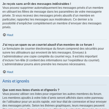
Je reçois sans arrêt des messages indésirables !
Vous pouvez supprimer automatiquement les messages privés d’un membre
en utilisant les filtres de message dans les paramètres de votre messagerie
privée. Si vous recevez des messages privés abusifs d’un membre en
particulier, rapportez les messages aux modérateurs. Ce dernier a la
possibilité d’empêcher complètement un membre d’envoyer des messages
privés.
Haut
J’ai reçu un spam ou un courriel abusif d’un membre de ce forum !
Le formulaire de courrier électronique du forum comprend des sécurités pour
suivre les utilisateurs qui envoient de tels messages. Envoyez à
l’administrateur une copie complète du courriel reçu. Il est très important
d’inclure l’en-tête (il contient des informations sur l’expéditeur du courriel).
L’administrateur pourra alors prendre les mesures nécessaires.
Haut
Amis et ignorés
Que sont mes listes d’amis et d’ignorés ?
Vous pouvez utiliser ces listes pour organiser les autres membres du forum.
Les membres ajoutés à votre liste d’amis seront affichés dans votre panneau
de l’utilisateur pour un accès rapide, voir leur état de connexion et leur envoyer
des messages privés. Selon les thèmes graphiques, leurs messages peuvent