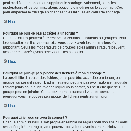
peut modifier une option ou supprimer le sondage. Autrement, seuls les
modérateurs et les administrateurs peuvent le modifier ou le supprimer. Ceci
pour empêcher le trucage en changeant les intitulés en cours de sondage.
Haut
Pourquoi ne puis-je pas accéder à un forum ?
Certains forums peuvent être réservés à certains utilisateurs ou groupes. Pour
les consulter, les lire, y poster, etc., vous devez avoir les permissions s’y
rapportant. Seuls les modérateurs de groupes et les administrateurs peuvent
accorder ces accès, vous devez donc les contacter.
Haut
Pourquoi ne puis-je pas joindre des fichiers à mon message ?
La possibilité d’ajouter des fichiers joints peut être accordée par forum, par
groupe, ou par utilisateur. L’administrateur peut ne pas avoir autorisé l’ajout de
fichiers joints pour le forum dans lequel vous postez, ou peut-être que seul un
groupe peut en joindre. Contactez l’administrateur si vous ne savez pas
pourquoi vous ne pouvez pas ajouter de fichiers joints sur un forum.
Haut
Pourquoi ai-je reçu un avertissement ?
Chaque administrateur a son propre ensemble de règles pour son site. Si vous
avez dérogé à une règle, vous pouvez recevoir un avertissement. Notez que