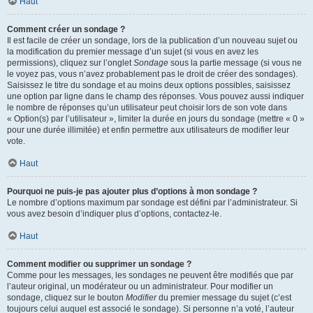
Haut
Comment créer un sondage ?
Il est facile de créer un sondage, lors de la publication d’un nouveau sujet ou
la modification du premier message d’un sujet (si vous en avez les
permissions), cliquez sur l’onglet
Sondage
sous la partie message (si vous ne
le voyez pas, vous n’avez probablement pas le droit de créer des sondages).
Saisissez le titre du sondage et au moins deux options possibles, saisissez
une option par ligne dans le champ des réponses. Vous pouvez aussi indiquer
le nombre de réponses qu’un utilisateur peut choisir lors de son vote dans
« Option(s) par l’utilisateur », limiter la durée en jours du sondage (mettre « 0 »
pour une durée illimitée) et enfin permettre aux utilisateurs de modifier leur
vote.
Haut
Pourquoi ne puis-je pas ajouter plus d’options à mon sondage ?
Le nombre d’options maximum par sondage est défini par l’administrateur. Si
vous avez besoin d’indiquer plus d’options, contactez-le.
Haut
Comment modifier ou supprimer un sondage ?
Comme pour les messages, les sondages ne peuvent être modifiés que par
l’auteur original, un modérateur ou un administrateur. Pour modifier un
sondage, cliquez sur le bouton
Modifier
du premier message du sujet (c’est
toujours celui auquel est associé le sondage). Si personne n’a voté, l’auteur