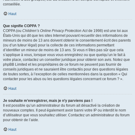
conseillée.
Haut
Que signifie COPPA ?
COPPA (ou
Children’s Online Privacy Protection Act
de 1998) est une loi aux
États-Unis qui dit que les sites Internet pouvant recueillir des informations de
mineurs de moins de 13 ans doivent obtenir le consentement écrit des parents
(ou d’un tuteur légal) pour la collecte de ces informations permettant
d’identifier un mineur de moins de 13 ans. Si vous n’êtes pas sûr que cela
s’applique à vous, lorsque vous vous enregistrez ou que quelqu’un le fait à
votre place, contactez un conseiller juridique pour obtenir son avis. Notez que
phpBB Limited et les propriétaires de ce forum ne peuvent pas fournir de
conseils juridiques et ne sauraient être contactés pour des questions légales
de toutes sortes, à l’exception de celles mentionnées dans la question « Qui
contacter pour les abus ou les questions légales concernant ce forum ? ».
Haut
Je souhaite m’enregistrer, mais je n’y parviens pas !
Il est possible qu’un administrateur du forum ait désactivé la création de
nouveaux comptes. Il peut également avoir banni votre IP ou interdit le nom
d’utilisateur que vous souhaitez utiliser. Contactez un administrateur du forum
pour obtenir de l’aide.
Haut