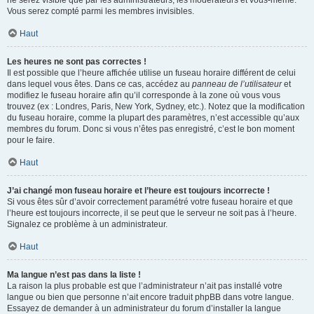
ne serez visible que par les administrateurs, les modérateurs et vous-même.
Vous serez compté parmi les membres invisibles.
Haut
Les heures ne sont pas correctes !
Il est possible que l’heure affichée utilise un fuseau horaire différent de celui
dans lequel vous êtes. Dans ce cas, accédez au
panneau de l’utilisateur
et
modifiez le fuseau horaire afin qu’il corresponde à la zone où vous vous
trouvez (ex : Londres, Paris, New York, Sydney, etc.). Notez que la modification
du fuseau horaire, comme la plupart des paramètres, n’est accessible qu’aux
membres du forum. Donc si vous n’êtes pas enregistré, c’est le bon moment
pour le faire.
Haut
J’ai changé mon fuseau horaire et l’heure est toujours incorrecte !
Si vous êtes sûr d’avoir correctement paramétré votre fuseau horaire et que
l’heure est toujours incorrecte, il se peut que le serveur ne soit pas à l’heure.
Signalez ce problème à un administrateur.
Haut
Ma langue n’est pas dans la liste !
La raison la plus probable est que l’administrateur n’ait pas installé votre
langue ou bien que personne n’ait encore traduit phpBB dans votre langue.
Essayez de demander à un administrateur du forum d’installer la langue