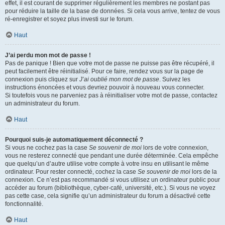
effet, il est courant de supprimer régulièrement les membres ne postant pas
pour réduire la taille de la base de données. Si cela vous arrive, tentez de vous
ré-enregistrer et soyez plus investi sur le forum.
Haut
J’ai perdu mon mot de passe !
Pas de panique ! Bien que votre mot de passe ne puisse pas être récupéré, il
peut facilement être réinitialisé. Pour ce faire, rendez vous sur la page de
connexion puis cliquez sur
J’ai oublié mon mot de passe
. Suivez les
instructions énoncées et vous devriez pouvoir à nouveau vous connecter.
Si toutefois vous ne parveniez pas à réinitialiser votre mot de passe, contactez
un administrateur du forum.
Haut
Pourquoi suis-je automatiquement déconnecté ?
Si vous ne cochez pas la case
Se souvenir de moi
lors de votre connexion,
vous ne resterez connecté que pendant une durée déterminée. Cela empêche
que quelqu’un d’autre utilise votre compte à votre insu en utilisant le même
ordinateur. Pour rester connecté, cochez la case
Se souvenir de moi
lors de la
connexion. Ce n’est pas recommandé si vous utilisez un ordinateur public pour
accéder au forum (bibliothèque, cyber-café, université, etc.). Si vous ne voyez
pas cette case, cela signifie qu’un administrateur du forum a désactivé cette
fonctionnalité.
Haut