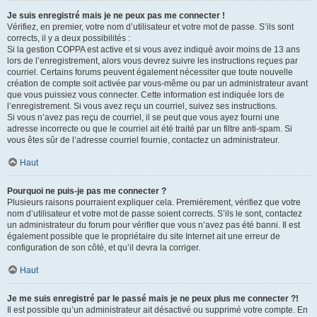
Je suis enregistré mais je ne peux pas me connecter !
Vérifiez, en premier, votre nom d’utilisateur et votre mot de passe. S’ils sont
corrects, il y a deux possibilités :
Si la gestion COPPA est active et si vous avez indiqué avoir moins de 13 ans
lors de l’enregistrement, alors vous devrez suivre les instructions reçues par
courriel. Certains forums peuvent également nécessiter que toute nouvelle
création de compte soit activée par vous-même ou par un administrateur avant
que vous puissiez vous connecter. Cette information est indiquée lors de
l’enregistrement. Si vous avez reçu un courriel, suivez ses instructions.
Si vous n’avez pas reçu de courriel, il se peut que vous ayez fourni une
adresse incorrecte ou que le courriel ait été traité par un filtre anti-spam. Si
vous êtes sûr de l’adresse courriel fournie, contactez un administrateur.
Haut
Pourquoi ne puis-je pas me connecter ?
Plusieurs raisons pourraient expliquer cela. Premièrement, vérifiez que votre
nom d’utilisateur et votre mot de passe soient corrects. S’ils le sont, contactez
un administrateur du forum pour vérifier que vous n’avez pas été banni. Il est
également possible que le propriétaire du site Internet ait une erreur de
configuration de son côté, et qu’il devra la corriger.
Haut
Je me suis enregistré par le passé mais je ne peux plus me connecter ?!
Il est possible qu’un administrateur ait désactivé ou supprimé votre compte. En