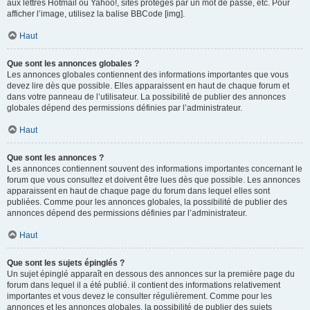
aux lettres Hotmail ou Yahoo!, sites protégés par un mot de passe, etc. Pour
afficher l’image, utilisez la balise BBCode [img].
Haut
Que sont les annonces globales ?
Les annonces globales contiennent des informations importantes que vous
devez lire dès que possible. Elles apparaissent en haut de chaque forum et
dans votre panneau de l’utilisateur. La possibilité de publier des annonces
globales dépend des permissions définies par l’administrateur.
Haut
Que sont les annonces ?
Les annonces contiennent souvent des informations importantes concernant le
forum que vous consultez et doivent être lues dès que possible. Les annonces
apparaissent en haut de chaque page du forum dans lequel elles sont
publiées. Comme pour les annonces globales, la possibilité de publier des
annonces dépend des permissions définies par l’administrateur.
Haut
Que sont les sujets épinglés ?
Un sujet épinglé apparaît en dessous des annonces sur la première page du
forum dans lequel il a été publié. il contient des informations relativement
importantes et vous devez le consulter régulièrement. Comme pour les
annonces et les annonces globales, la possibilité de publier des sujets