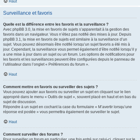
Haut
Surveillance et favoris
Quelle est la différence entre les favoris et la surveillance ?
Avec phpBB 3.0, la mise en favoris de sujets s’apparentait à la gestion des
favoris dans un navigateur. Vous n’étiez pas notifié des mises à jour. Depuis
phpBB 3.1, la mise en favoris de sujets est similaire à la surveillance d’un
sujet. Vous pouvez désormais être notifié lorsqu’un sujet favoris a été mis à
jour. Cependant, la surveillance vous permet également d’être notifié lorsqu’il y
a une mise à jour dans un sujet ou un forum. Les options de notifications pour
les favoris et les surveillances peuvent être configurées depuis le panneau de
l’utilisateur dans l’onglet « Préférences du forum ».
Haut
Comment mettre en favoris ou surveiller des sujets ?
Vous pouvez ajouter aux favoris ou surveiller un sujet en cliquant sur le lien
approprié dans le menu « Outils de sujet », souvent placé en haut et en bas du
sujet de discussion.
Répondre à un sujet en cochant la case du formulaire « M’avertir lorsqu’une
réponse est postée » vous permettra également de surveiller le sujet.
Haut
Comment surveiller des forums ?
Pour surveiller un forum en particulier, une fois entré sur celui-ci, cliquez sur le