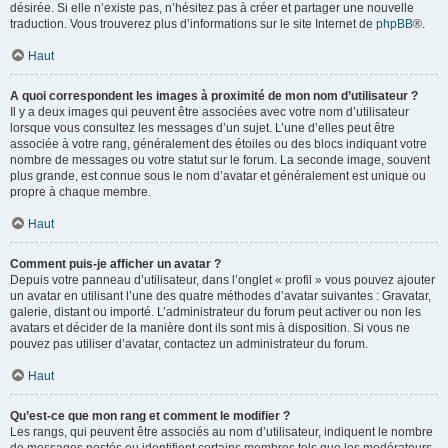
désirée. Si elle n’existe pas, n’hésitez pas à créer et partager une nouvelle
traduction. Vous trouverez plus d’informations sur le site Internet de
phpBB
®.
Haut
A quoi correspondent les images à proximité de mon nom d’utilisateur ?
Il y a deux images qui peuvent être associées avec votre nom d’utilisateur
lorsque vous consultez les messages d’un sujet. L’une d’elles peut être
associée à votre rang, généralement des étoiles ou des blocs indiquant votre
nombre de messages ou votre statut sur le forum. La seconde image, souvent
plus grande, est connue sous le nom d’avatar et généralement est unique ou
propre à chaque membre.
Haut
Comment puis-je afficher un avatar ?
Depuis votre panneau d’utilisateur, dans l’onglet « profil » vous pouvez ajouter
un avatar en utilisant l’une des quatre méthodes d’avatar suivantes : Gravatar,
galerie, distant ou importé. L’administrateur du forum peut activer ou non les
avatars et décider de la manière dont ils sont mis à disposition. Si vous ne
pouvez pas utiliser d’avatar, contactez un administrateur du forum.
Haut
Qu’est-ce que mon rang et comment le modifier ?
Les rangs, qui peuvent être associés au nom d’utilisateur, indiquent le nombre