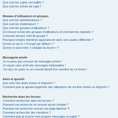
Que sont les sujets verrouillés ?
Que sont les icônes de sujet ?
Niveaux d’utilisateurs et groupes
Que sont les administrateurs ?
Que sont les modérateurs ?
Que sont les groupes d’utilisateurs ?
Où trouver la liste des groupes d’utilisateurs et comment les rejoindre ?
Comment devenir chef de groupe ?
Pourquoi certains membres apparaissent dans une couleur différente ?
Qu’est-ce qu’un « Groupe par défaut » ?
Qu’est-ce que le lien « L’équipe du forum » ?
Messagerie privée
Je ne peux pas envoyer de messages privés !
Je reçois sans arrêt des messages indésirables !
J’ai reçu un spam ou un courriel abusif d’un membre de ce forum !
Amis et ignorés
Que sont mes listes d’amis et d’ignorés ?
Comment puis-je ajouter/supprimer des utilisateurs de ma liste d’amis ou d’ignorés ?
Recherche dans les forums
Comment rechercher dans les forums ?
Pourquoi ma recherche ne renvoie aucun résultat ?
Pourquoi ma recherche renvoie une page blanche ?!
Comment rechercher des membres ?
Comment puis-je trouver mes propres messages et sujets ?