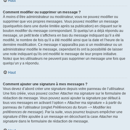
Haut
Comment modifier ou supprimer un message ?
À moins d’être administrateur ou modérateur, vous ne pouvez modifier ou
supprimer que vos propres messages. Vous pouvez modifier un message
(quelquefois dans une durée limitée après sa publication) en cliquant sur le
bouton
modifier
du message correspondant. Si quelqu’un a déjà répondu au
message, un petit texte s’affichera en bas du message indiquant qu’il a été
modifié, le nombre de fois qu’il a été modifié ainsi que la date et l’heure de la
dernière modification. Ce message n’apparaîtra pas si un modérateur ou un
administrateur modifie le message, cependant ils ont la possibilité de laisser
une note indiquant qu’ils ont modifié le message de leur propre initiative.
Notez que les utilisateurs ne peuvent pas supprimer un message une fois que
quelqu’un y a répondu.
Haut
Comment ajouter une signature à mes messages ?
Vous devez d’abord créer une signature depuis votre panneau de l’utilisateur.
Une fois créée, vous pouvez cocher
Attacher ma signature
sur le formulaire de
rédaction de message. Vous pouvez aussi ajouter la signature par défaut à
tous vos messages en activant l’option « Attacher ma signature » à partir du
panneau de l’utilisateur (onglet
Préférences du forum --> Modifier les
préférences de message
). Par la suite, vous pourrez toujours empêcher une
signature d’être ajoutée à un message en décochant la case
Attacher ma
signature
dans le formulaire de rédaction de message.