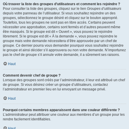
Où trouver la liste des groupes d’utilisateurs et comment les rejoindre ?
Pour consulter la liste des groupes, cliquez sur le lien
Groupes d’utilisateurs
depuis votre panneau de l’utilisateur. Si vous souhaitez rejoindre un des
groupes, sélectionnez le groupe désiré et cliquez sur le bouton approprié.
Toutefois, tous les groupes ne sont pas en libre accès. Certains peuvent
nécessiter une approbation, certains sont fermés et d’autres peuvent même
être masqués. Si le groupe est dit « Ouvert », vous pouvez le rejoindre
librement. Si le groupe est dit « À la demande », vous pouvez rejoindre le
groupe mais votre demande nécessitera d’être approuvée par un chef de
groupe. Ce dernier pourra vous demander pourquoi vous souhaitez rejoindre
le groupe et ainsi décider s’il approuvera ou non votre demande. N’importunez
pas le chef de groupe s’il annule votre demande, il a sûrement ses raisons.
Haut
Comment devenir chef de groupe ?
Lorsque des groupes sont créés par l’administrateur, il leur est attribué un chef
de groupe. Si vous désirez créer un groupe d’utilisateurs, contactez
l’administrateur en premier lieu en lui envoyant un message privé.
Haut
Pourquoi certains membres apparaissent dans une couleur différente ?
L’administrateur peut attribuer une couleur aux membres d’un groupe pour les
rendre facilement identifiables.
Haut