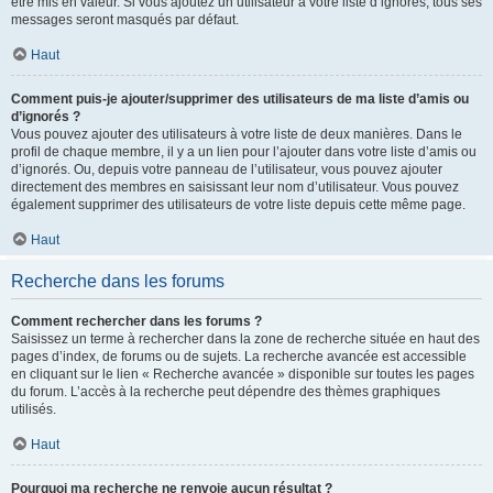
être mis en valeur. Si vous ajoutez un utilisateur à votre liste d’ignorés, tous ses
messages seront masqués par défaut.
Haut
Comment puis-je ajouter/supprimer des utilisateurs de ma liste d’amis ou
d’ignorés ?
Vous pouvez ajouter des utilisateurs à votre liste de deux manières. Dans le
profil de chaque membre, il y a un lien pour l’ajouter dans votre liste d’amis ou
d’ignorés. Ou, depuis votre panneau de l’utilisateur, vous pouvez ajouter
directement des membres en saisissant leur nom d’utilisateur. Vous pouvez
également supprimer des utilisateurs de votre liste depuis cette même page.
Haut
Recherche dans les forums
Comment rechercher dans les forums ?
Saisissez un terme à rechercher dans la zone de recherche située en haut des
pages d’index, de forums ou de sujets. La recherche avancée est accessible
en cliquant sur le lien « Recherche avancée » disponible sur toutes les pages
du forum. L’accès à la recherche peut dépendre des thèmes graphiques
utilisés.
Haut
Pourquoi ma recherche ne renvoie aucun résultat ?