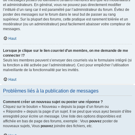
de messages postés ou identifient certains membres tels que les modérateurs
et administrateurs. En général, vous ne pouvez pas directement modifier
l’intitulé d’un rang car il est paramétré par l’administrateur du forum. Évitez de
poster des messages sur le forum dans le seul but de passer au rang
supérieur. Sur la plupart des forums, cette pratique est rarement tolérée et un
modérateur (ou un administrateur) peut facilement abaisser votre compteur de
messages.
Haut
Lorsque je clique sur le lien
courriel
d’un membre, on me demande de me
connecter !?
Seuls les membres peuvent s’envoyer des courriels via le formulaire intégré (si
la fonction a été activée par l’administrateur). Ceci pour empêcher l’utilisation
malveillante de la fonctionnalité par les invités.
Haut
Problèmes liés à la publication de messages
Comment créer un nouveau sujet ou poster une réponse ?
Cliquez sur le bouton « Nouveau » depuis la page d’un forum ou
« Répondre » depuis la page d’un sujet. Il se peut que vous ayez besoin d’être
enregistré pour écrire un message. Une liste des options disponibles est
affichée en bas de page des forums, exemple : Vous
pouvez
poster de
nouveaux sujets, Vous
pouvez
joindre des fichiers, etc.