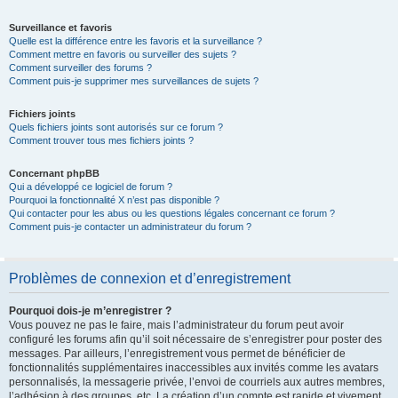
Surveillance et favoris
Quelle est la différence entre les favoris et la surveillance ?
Comment mettre en favoris ou surveiller des sujets ?
Comment surveiller des forums ?
Comment puis-je supprimer mes surveillances de sujets ?
Fichiers joints
Quels fichiers joints sont autorisés sur ce forum ?
Comment trouver tous mes fichiers joints ?
Concernant phpBB
Qui a développé ce logiciel de forum ?
Pourquoi la fonctionnalité X n’est pas disponible ?
Qui contacter pour les abus ou les questions légales concernant ce forum ?
Comment puis-je contacter un administrateur du forum ?
Problèmes de connexion et d’enregistrement
Pourquoi dois-je m’enregistrer ?
Vous pouvez ne pas le faire, mais l’administrateur du forum peut avoir
configuré les forums afin qu’il soit nécessaire de s’enregistrer pour poster des
messages. Par ailleurs, l’enregistrement vous permet de bénéficier de
fonctionnalités supplémentaires inaccessibles aux invités comme les avatars
personnalisés, la messagerie privée, l’envoi de courriels aux autres membres,
l’adhésion à des groupes, etc. La création d’un compte est rapide et vivement