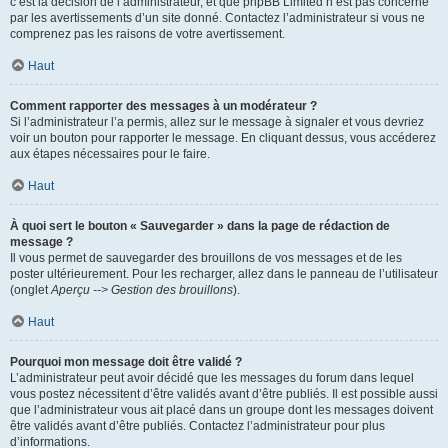
c’est la décision de l’administrateur, et que phpBB Limited n’est pas concerné
par les avertissements d’un site donné. Contactez l’administrateur si vous ne
comprenez pas les raisons de votre avertissement.
Haut
Comment rapporter des messages à un modérateur ?
Si l’administrateur l’a permis, allez sur le message à signaler et vous devriez
voir un bouton pour rapporter le message. En cliquant dessus, vous accéderez
aux étapes nécessaires pour le faire.
Haut
À quoi sert le bouton « Sauvegarder » dans la page de rédaction de
message ?
Il vous permet de sauvegarder des brouillons de vos messages et de les
poster ultérieurement. Pour les recharger, allez dans le panneau de l’utilisateur
(onglet
Aperçu --> Gestion des brouillons
).
Haut
Pourquoi mon message doit être validé ?
L’administrateur peut avoir décidé que les messages du forum dans lequel
vous postez nécessitent d’être validés avant d’être publiés. Il est possible aussi
que l’administrateur vous ait placé dans un groupe dont les messages doivent
être validés avant d’être publiés. Contactez l’administrateur pour plus
d’informations.