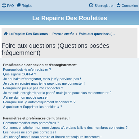
FAQ
Règles
S’enregistrer
Connexion
Le Repaire Des Roulettes
Le Repaire Des Roulettes
Porte d'entrée
Foire aux questions (Questions posées fréquemment)
Foire aux questions (Questions posées
fréquemment)
Problèmes de connexion et d’enregistrement
Pourquoi dois-je m’enregistrer ?
Que signifie COPPA ?
Je souhaite m’enregistrer, mais je n’y parviens pas !
Je suis enregistré mais je ne peux pas me connecter !
Pourquoi ne puis-je pas me connecter ?
Je me suis enregistré par le passé mais je ne peux plus me connecter ?!
J’ai perdu mon mot de passe !
Pourquoi suis-je automatiquement déconnecté ?
À quoi sert « Supprimer les cookies » ?
Paramètres et préférences de l’utilisateur
Comment modifier mes paramètres ?
Comment empêcher mon nom d’apparaître dans la liste des membres connectés ?
Les heures ne sont pas correctes !
J’ai changé mon fuseau horaire et l’heure est toujours incorrecte !