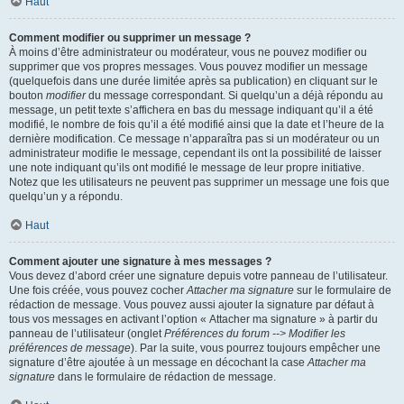
Haut
Comment modifier ou supprimer un message ?
À moins d’être administrateur ou modérateur, vous ne pouvez modifier ou
supprimer que vos propres messages. Vous pouvez modifier un message
(quelquefois dans une durée limitée après sa publication) en cliquant sur le
bouton
modifier
du message correspondant. Si quelqu’un a déjà répondu au
message, un petit texte s’affichera en bas du message indiquant qu’il a été
modifié, le nombre de fois qu’il a été modifié ainsi que la date et l’heure de la
dernière modification. Ce message n’apparaîtra pas si un modérateur ou un
administrateur modifie le message, cependant ils ont la possibilité de laisser
une note indiquant qu’ils ont modifié le message de leur propre initiative.
Notez que les utilisateurs ne peuvent pas supprimer un message une fois que
quelqu’un y a répondu.
Haut
Comment ajouter une signature à mes messages ?
Vous devez d’abord créer une signature depuis votre panneau de l’utilisateur.
Une fois créée, vous pouvez cocher
Attacher ma signature
sur le formulaire de
rédaction de message. Vous pouvez aussi ajouter la signature par défaut à
tous vos messages en activant l’option « Attacher ma signature » à partir du
panneau de l’utilisateur (onglet
Préférences du forum --> Modifier les
préférences de message
). Par la suite, vous pourrez toujours empêcher une
signature d’être ajoutée à un message en décochant la case
Attacher ma
signature
dans le formulaire de rédaction de message.