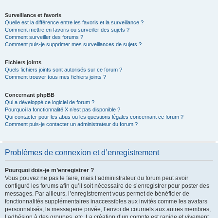
Surveillance et favoris
Quelle est la différence entre les favoris et la surveillance ?
Comment mettre en favoris ou surveiller des sujets ?
Comment surveiller des forums ?
Comment puis-je supprimer mes surveillances de sujets ?
Fichiers joints
Quels fichiers joints sont autorisés sur ce forum ?
Comment trouver tous mes fichiers joints ?
Concernant phpBB
Qui a développé ce logiciel de forum ?
Pourquoi la fonctionnalité X n’est pas disponible ?
Qui contacter pour les abus ou les questions légales concernant ce forum ?
Comment puis-je contacter un administrateur du forum ?
Problèmes de connexion et d’enregistrement
Pourquoi dois-je m’enregistrer ?
Vous pouvez ne pas le faire, mais l’administrateur du forum peut avoir
configuré les forums afin qu’il soit nécessaire de s’enregistrer pour poster des
messages. Par ailleurs, l’enregistrement vous permet de bénéficier de
fonctionnalités supplémentaires inaccessibles aux invités comme les avatars
personnalisés, la messagerie privée, l’envoi de courriels aux autres membres,
l’adhésion à des groupes, etc. La création d’un compte est rapide et vivement