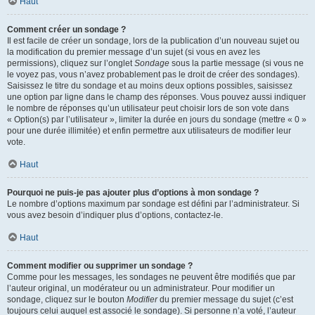
Haut
Comment créer un sondage ?
Il est facile de créer un sondage, lors de la publication d’un nouveau sujet ou
la modification du premier message d’un sujet (si vous en avez les
permissions), cliquez sur l’onglet
Sondage
sous la partie message (si vous ne
le voyez pas, vous n’avez probablement pas le droit de créer des sondages).
Saisissez le titre du sondage et au moins deux options possibles, saisissez
une option par ligne dans le champ des réponses. Vous pouvez aussi indiquer
le nombre de réponses qu’un utilisateur peut choisir lors de son vote dans
« Option(s) par l’utilisateur », limiter la durée en jours du sondage (mettre « 0 »
pour une durée illimitée) et enfin permettre aux utilisateurs de modifier leur
vote.
Haut
Pourquoi ne puis-je pas ajouter plus d’options à mon sondage ?
Le nombre d’options maximum par sondage est défini par l’administrateur. Si
vous avez besoin d’indiquer plus d’options, contactez-le.
Haut
Comment modifier ou supprimer un sondage ?
Comme pour les messages, les sondages ne peuvent être modifiés que par
l’auteur original, un modérateur ou un administrateur. Pour modifier un
sondage, cliquez sur le bouton
Modifier
du premier message du sujet (c’est
toujours celui auquel est associé le sondage). Si personne n’a voté, l’auteur