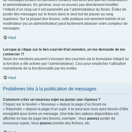
de messages postés ou identifient certains membres tels que les modérateurs
et administrateurs. En général, vous ne pouvez pas directement modifier
l’intitulé d’un rang car il est paramétré par l’administrateur du forum. Évitez de
poster des messages sur le forum dans le seul but de passer au rang
supérieur. Sur la plupart des forums, cette pratique est rarement tolérée et un
modérateur (ou un administrateur) peut facilement abaisser votre compteur de
messages.
Haut
Lorsque je clique sur le lien
courriel
d’un membre, on me demande de me
connecter !?
Seuls les membres peuvent s’envoyer des courriels via le formulaire intégré (si
la fonction a été activée par l’administrateur). Ceci pour empêcher l’utilisation
malveillante de la fonctionnalité par les invités.
Haut
Problèmes liés à la publication de messages
Comment créer un nouveau sujet ou poster une réponse ?
Cliquez sur le bouton « Nouveau » depuis la page d’un forum ou
« Répondre » depuis la page d’un sujet. Il se peut que vous ayez besoin d’être
enregistré pour écrire un message. Une liste des options disponibles est
affichée en bas de page des forums, exemple : Vous
pouvez
poster de
nouveaux sujets, Vous
pouvez
joindre des fichiers, etc.