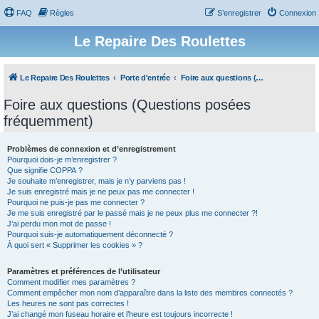
FAQ
Règles
S’enregistrer
Connexion
Le Repaire Des Roulettes
Le Repaire Des Roulettes
Porte d'entrée
Foire aux questions (Questions posées fréquemment)
Foire aux questions (Questions posées
fréquemment)
Problèmes de connexion et d’enregistrement
Pourquoi dois-je m’enregistrer ?
Que signifie COPPA ?
Je souhaite m’enregistrer, mais je n’y parviens pas !
Je suis enregistré mais je ne peux pas me connecter !
Pourquoi ne puis-je pas me connecter ?
Je me suis enregistré par le passé mais je ne peux plus me connecter ?!
J’ai perdu mon mot de passe !
Pourquoi suis-je automatiquement déconnecté ?
À quoi sert « Supprimer les cookies » ?
Paramètres et préférences de l’utilisateur
Comment modifier mes paramètres ?
Comment empêcher mon nom d’apparaître dans la liste des membres connectés ?
Les heures ne sont pas correctes !
J’ai changé mon fuseau horaire et l’heure est toujours incorrecte !