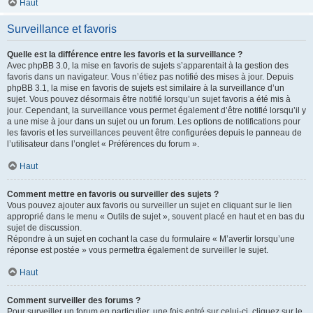
Haut
Surveillance et favoris
Quelle est la différence entre les favoris et la surveillance ?
Avec phpBB 3.0, la mise en favoris de sujets s’apparentait à la gestion des
favoris dans un navigateur. Vous n’étiez pas notifié des mises à jour. Depuis
phpBB 3.1, la mise en favoris de sujets est similaire à la surveillance d’un
sujet. Vous pouvez désormais être notifié lorsqu’un sujet favoris a été mis à
jour. Cependant, la surveillance vous permet également d’être notifié lorsqu’il y
a une mise à jour dans un sujet ou un forum. Les options de notifications pour
les favoris et les surveillances peuvent être configurées depuis le panneau de
l’utilisateur dans l’onglet « Préférences du forum ».
Haut
Comment mettre en favoris ou surveiller des sujets ?
Vous pouvez ajouter aux favoris ou surveiller un sujet en cliquant sur le lien
approprié dans le menu « Outils de sujet », souvent placé en haut et en bas du
sujet de discussion.
Répondre à un sujet en cochant la case du formulaire « M’avertir lorsqu’une
réponse est postée » vous permettra également de surveiller le sujet.
Haut
Comment surveiller des forums ?
Pour surveiller un forum en particulier, une fois entré sur celui-ci, cliquez sur le