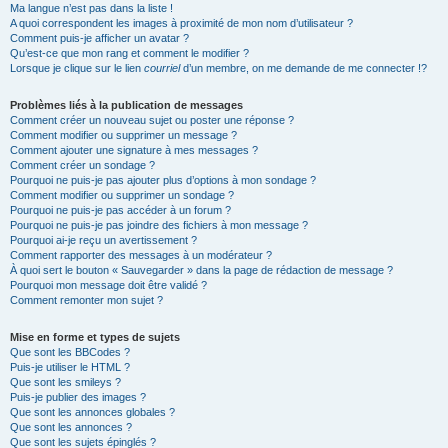
Ma langue n’est pas dans la liste !
A quoi correspondent les images à proximité de mon nom d’utilisateur ?
Comment puis-je afficher un avatar ?
Qu’est-ce que mon rang et comment le modifier ?
Lorsque je clique sur le lien
courriel
d’un membre, on me demande de me connecter !?
Problèmes liés à la publication de messages
Comment créer un nouveau sujet ou poster une réponse ?
Comment modifier ou supprimer un message ?
Comment ajouter une signature à mes messages ?
Comment créer un sondage ?
Pourquoi ne puis-je pas ajouter plus d’options à mon sondage ?
Comment modifier ou supprimer un sondage ?
Pourquoi ne puis-je pas accéder à un forum ?
Pourquoi ne puis-je pas joindre des fichiers à mon message ?
Pourquoi ai-je reçu un avertissement ?
Comment rapporter des messages à un modérateur ?
À quoi sert le bouton « Sauvegarder » dans la page de rédaction de message ?
Pourquoi mon message doit être validé ?
Comment remonter mon sujet ?
Mise en forme et types de sujets
Que sont les BBCodes ?
Puis-je utiliser le HTML ?
Que sont les smileys ?
Puis-je publier des images ?
Que sont les annonces globales ?
Que sont les annonces ?
Que sont les sujets épinglés ?