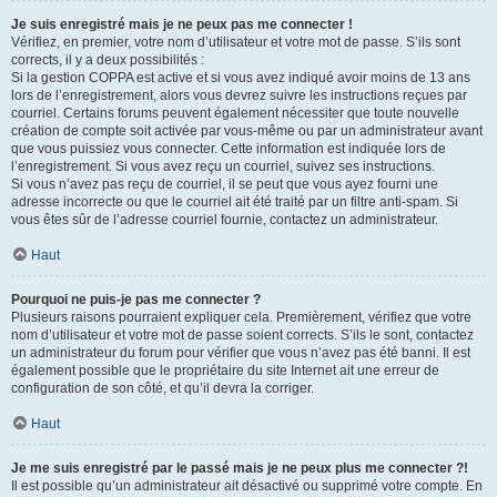
Je suis enregistré mais je ne peux pas me connecter !
Vérifiez, en premier, votre nom d’utilisateur et votre mot de passe. S’ils sont
corrects, il y a deux possibilités :
Si la gestion COPPA est active et si vous avez indiqué avoir moins de 13 ans
lors de l’enregistrement, alors vous devrez suivre les instructions reçues par
courriel. Certains forums peuvent également nécessiter que toute nouvelle
création de compte soit activée par vous-même ou par un administrateur avant
que vous puissiez vous connecter. Cette information est indiquée lors de
l’enregistrement. Si vous avez reçu un courriel, suivez ses instructions.
Si vous n’avez pas reçu de courriel, il se peut que vous ayez fourni une
adresse incorrecte ou que le courriel ait été traité par un filtre anti-spam. Si
vous êtes sûr de l’adresse courriel fournie, contactez un administrateur.
Haut
Pourquoi ne puis-je pas me connecter ?
Plusieurs raisons pourraient expliquer cela. Premièrement, vérifiez que votre
nom d’utilisateur et votre mot de passe soient corrects. S’ils le sont, contactez
un administrateur du forum pour vérifier que vous n’avez pas été banni. Il est
également possible que le propriétaire du site Internet ait une erreur de
configuration de son côté, et qu’il devra la corriger.
Haut
Je me suis enregistré par le passé mais je ne peux plus me connecter ?!
Il est possible qu’un administrateur ait désactivé ou supprimé votre compte. En