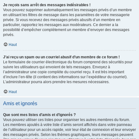
Je reçois sans arrêt des messages indésirables !
Vous pouvez supprimer automatiquement les messages privés d’un membre
en utilisant les filtres de message dans les paramètres de votre messagerie
privée. Si vous recevez des messages privés abusifs d’un membre en
particulier, rapportez les messages aux modérateurs. Ce dernier a la
possibilité d’empêcher complètement un membre d’envoyer des messages
privés.
Haut
J’ai reçu un spam ou un courriel abusif d’un membre de ce forum !
Le formulaire de courrier électronique du forum comprend des sécurités pour
suivre les utilisateurs qui envoient de tels messages. Envoyez à
l’administrateur une copie complète du courriel reçu. Il est très important
d’inclure l’en-tête (il contient des informations sur l’expéditeur du courriel).
L’administrateur pourra alors prendre les mesures nécessaires.
Haut
Amis et ignorés
Que sont mes listes d’amis et d’ignorés ?
Vous pouvez utiliser ces listes pour organiser les autres membres du forum.
Les membres ajoutés à votre liste d’amis seront affichés dans votre panneau
de l’utilisateur pour un accès rapide, voir leur état de connexion et leur envoyer
des messages privés. Selon les thèmes graphiques, leurs messages peuvent