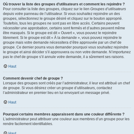
Où trouver la liste des groupes d’utilisateurs et comment les rejoindre ?
Pour consulter la liste des groupes, cliquez sur le lien
Groupes d’utilisateurs
depuis votre panneau de l’utilisateur. Si vous souhaitez rejoindre un des
groupes, sélectionnez le groupe désiré et cliquez sur le bouton approprié.
Toutefois, tous les groupes ne sont pas en libre accès. Certains peuvent
nécessiter une approbation, certains sont fermés et d’autres peuvent même
être masqués. Si le groupe est dit « Ouvert », vous pouvez le rejoindre
librement. Si le groupe est dit « À la demande », vous pouvez rejoindre le
groupe mais votre demande nécessitera d’être approuvée par un chef de
groupe. Ce dernier pourra vous demander pourquoi vous souhaitez rejoindre
le groupe et ainsi décider s’il approuvera ou non votre demande. N’importunez
pas le chef de groupe s’il annule votre demande, il a sûrement ses raisons.
Haut
Comment devenir chef de groupe ?
Lorsque des groupes sont créés par l’administrateur, il leur est attribué un chef
de groupe. Si vous désirez créer un groupe d’utilisateurs, contactez
l’administrateur en premier lieu en lui envoyant un message privé.
Haut
Pourquoi certains membres apparaissent dans une couleur différente ?
L’administrateur peut attribuer une couleur aux membres d’un groupe pour les
rendre facilement identifiables.
Haut