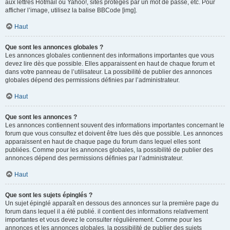
aux lettres Hotmail ou Yahoo!, sites protégés par un mot de passe, etc. Pour
afficher l’image, utilisez la balise BBCode [img].
Haut
Que sont les annonces globales ?
Les annonces globales contiennent des informations importantes que vous
devez lire dès que possible. Elles apparaissent en haut de chaque forum et
dans votre panneau de l’utilisateur. La possibilité de publier des annonces
globales dépend des permissions définies par l’administrateur.
Haut
Que sont les annonces ?
Les annonces contiennent souvent des informations importantes concernant le
forum que vous consultez et doivent être lues dès que possible. Les annonces
apparaissent en haut de chaque page du forum dans lequel elles sont
publiées. Comme pour les annonces globales, la possibilité de publier des
annonces dépend des permissions définies par l’administrateur.
Haut
Que sont les sujets épinglés ?
Un sujet épinglé apparaît en dessous des annonces sur la première page du
forum dans lequel il a été publié. il contient des informations relativement
importantes et vous devez le consulter régulièrement. Comme pour les
annonces et les annonces globales, la possibilité de publier des sujets