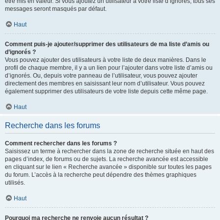
être mis en valeur. Si vous ajoutez un utilisateur à votre liste d’ignorés, tous ses
messages seront masqués par défaut.
Haut
Comment puis-je ajouter/supprimer des utilisateurs de ma liste d’amis ou
d’ignorés ?
Vous pouvez ajouter des utilisateurs à votre liste de deux manières. Dans le
profil de chaque membre, il y a un lien pour l’ajouter dans votre liste d’amis ou
d’ignorés. Ou, depuis votre panneau de l’utilisateur, vous pouvez ajouter
directement des membres en saisissant leur nom d’utilisateur. Vous pouvez
également supprimer des utilisateurs de votre liste depuis cette même page.
Haut
Recherche dans les forums
Comment rechercher dans les forums ?
Saisissez un terme à rechercher dans la zone de recherche située en haut des
pages d’index, de forums ou de sujets. La recherche avancée est accessible
en cliquant sur le lien « Recherche avancée » disponible sur toutes les pages
du forum. L’accès à la recherche peut dépendre des thèmes graphiques
utilisés.
Haut
Pourquoi ma recherche ne renvoie aucun résultat ?