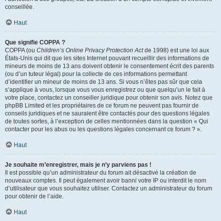
conseillée.
Haut
Que signifie COPPA ?
COPPA (ou
Children’s Online Privacy Protection Act
de 1998) est une loi aux
États-Unis qui dit que les sites Internet pouvant recueillir des informations de
mineurs de moins de 13 ans doivent obtenir le consentement écrit des parents
(ou d’un tuteur légal) pour la collecte de ces informations permettant
d’identifier un mineur de moins de 13 ans. Si vous n’êtes pas sûr que cela
s’applique à vous, lorsque vous vous enregistrez ou que quelqu’un le fait à
votre place, contactez un conseiller juridique pour obtenir son avis. Notez que
phpBB Limited et les propriétaires de ce forum ne peuvent pas fournir de
conseils juridiques et ne sauraient être contactés pour des questions légales
de toutes sortes, à l’exception de celles mentionnées dans la question « Qui
contacter pour les abus ou les questions légales concernant ce forum ? ».
Haut
Je souhaite m’enregistrer, mais je n’y parviens pas !
Il est possible qu’un administrateur du forum ait désactivé la création de
nouveaux comptes. Il peut également avoir banni votre IP ou interdit le nom
d’utilisateur que vous souhaitez utiliser. Contactez un administrateur du forum
pour obtenir de l’aide.
Haut