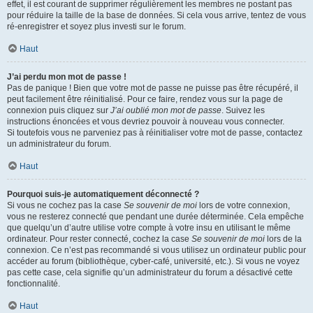
effet, il est courant de supprimer régulièrement les membres ne postant pas
pour réduire la taille de la base de données. Si cela vous arrive, tentez de vous
ré-enregistrer et soyez plus investi sur le forum.
Haut
J’ai perdu mon mot de passe !
Pas de panique ! Bien que votre mot de passe ne puisse pas être récupéré, il
peut facilement être réinitialisé. Pour ce faire, rendez vous sur la page de
connexion puis cliquez sur
J’ai oublié mon mot de passe
. Suivez les
instructions énoncées et vous devriez pouvoir à nouveau vous connecter.
Si toutefois vous ne parveniez pas à réinitialiser votre mot de passe, contactez
un administrateur du forum.
Haut
Pourquoi suis-je automatiquement déconnecté ?
Si vous ne cochez pas la case
Se souvenir de moi
lors de votre connexion,
vous ne resterez connecté que pendant une durée déterminée. Cela empêche
que quelqu’un d’autre utilise votre compte à votre insu en utilisant le même
ordinateur. Pour rester connecté, cochez la case
Se souvenir de moi
lors de la
connexion. Ce n’est pas recommandé si vous utilisez un ordinateur public pour
accéder au forum (bibliothèque, cyber-café, université, etc.). Si vous ne voyez
pas cette case, cela signifie qu’un administrateur du forum a désactivé cette
fonctionnalité.
Haut