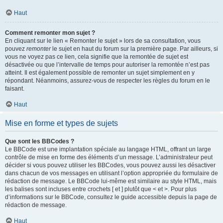
Haut
Comment remonter mon sujet ?
En cliquant sur le lien « Remonter le sujet » lors de sa consultation, vous
pouvez
remonter
le sujet en haut du forum sur la première page. Par ailleurs, si
vous ne voyez pas ce lien, cela signifie que la remontée de sujet est
désactivée ou que l’intervalle de temps pour autoriser la remontée n’est pas
atteint. Il est également possible de remonter un sujet simplement en y
répondant. Néanmoins, assurez-vous de respecter les règles du forum en le
faisant.
Haut
Mise en forme et types de sujets
Que sont les BBCodes ?
Le BBCode est une implantation spéciale au langage HTML, offrant un large
contrôle de mise en forme des éléments d’un message. L’administrateur peut
décider si vous pouvez utiliser les BBCodes, vous pouvez aussi les désactiver
dans chacun de vos messages en utilisant l’option appropriée du formulaire de
rédaction de message. Le BBCode lui-même est similaire au style HTML, mais
les balises sont incluses entre crochets [ et ] plutôt que < et >. Pour plus
d’informations sur le BBCode, consultez le guide accessible depuis la page de
rédaction de message.
Haut