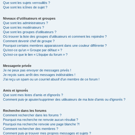
Que sont les sujets verrouillés ?
Que sont les icônes de sujet ?
Niveaux d’utilisateurs et groupes
Que sont les administrateurs ?
Que sont les modérateurs ?
Que sont les groupes d’utilisateurs ?
Où trouver la liste des groupes d’utilisateurs et comment les rejoindre ?
Comment devenir chef de groupe ?
Pourquoi certains membres apparaissent dans une couleur différente ?
Qu’est-ce qu’un « Groupe par défaut » ?
Qu’est-ce que le lien « L’équipe du forum » ?
Messagerie privée
Je ne peux pas envoyer de messages privés !
Je reçois sans arrêt des messages indésirables !
J’ai reçu un spam ou un courriel abusif d’un membre de ce forum !
Amis et ignorés
Que sont mes listes d’amis et d’ignorés ?
Comment puis-je ajouter/supprimer des utilisateurs de ma liste d’amis ou d’ignorés ?
Recherche dans les forums
Comment rechercher dans les forums ?
Pourquoi ma recherche ne renvoie aucun résultat ?
Pourquoi ma recherche renvoie une page blanche ?!
Comment rechercher des membres ?
Comment puis-je trouver mes propres messages et sujets ?