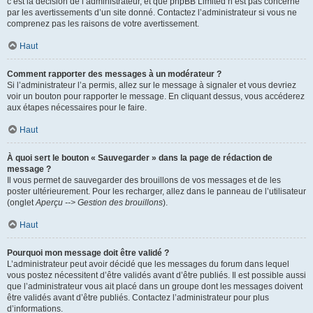
c’est la décision de l’administrateur, et que phpBB Limited n’est pas concerné
par les avertissements d’un site donné. Contactez l’administrateur si vous ne
comprenez pas les raisons de votre avertissement.
Haut
Comment rapporter des messages à un modérateur ?
Si l’administrateur l’a permis, allez sur le message à signaler et vous devriez
voir un bouton pour rapporter le message. En cliquant dessus, vous accéderez
aux étapes nécessaires pour le faire.
Haut
À quoi sert le bouton « Sauvegarder » dans la page de rédaction de
message ?
Il vous permet de sauvegarder des brouillons de vos messages et de les
poster ultérieurement. Pour les recharger, allez dans le panneau de l’utilisateur
(onglet
Aperçu --> Gestion des brouillons
).
Haut
Pourquoi mon message doit être validé ?
L’administrateur peut avoir décidé que les messages du forum dans lequel
vous postez nécessitent d’être validés avant d’être publiés. Il est possible aussi
que l’administrateur vous ait placé dans un groupe dont les messages doivent
être validés avant d’être publiés. Contactez l’administrateur pour plus
d’informations.