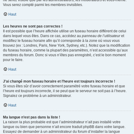
ne serez visible que par les administrateurs, les modérateurs et vous-même.
Vous serez compté parmi les membres invisibles.
Haut
Les heures ne sont pas correctes !
Il est possible que l’heure affichée utilise un fuseau horaire différent de celui
dans lequel vous êtes. Dans ce cas, accédez au
panneau de l’utilisateur
et
modifiez le fuseau horaire afin qu’il corresponde à la zone où vous vous
trouvez (ex : Londres, Paris, New York, Sydney, etc.). Notez que la modification
du fuseau horaire, comme la plupart des paramètres, n’est accessible qu’aux
membres du forum. Donc si vous n’êtes pas enregistré, c’est le bon moment
pour le faire.
Haut
J’ai changé mon fuseau horaire et l’heure est toujours incorrecte !
Si vous êtes sûr d’avoir correctement paramétré votre fuseau horaire et que
l’heure est toujours incorrecte, il se peut que le serveur ne soit pas à l’heure.
Signalez ce problème à un administrateur.
Haut
Ma langue n’est pas dans la liste !
La raison la plus probable est que l’administrateur n’ait pas installé votre
langue ou bien que personne n’ait encore traduit phpBB dans votre langue.
Essayez de demander à un administrateur du forum d’installer la langue