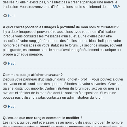
désirée. Si elle n’existe pas, n’hésitez pas à créer et partager une nouvelle
traduction. Vous trouverez plus d’informations sur le site Internet de
phpBB
®.
Haut
A quoi correspondent les images à proximité de mon nom d’utilisateur ?
Il y a deux images qui peuvent être associées avec votre nom d’utilisateur
lorsque vous consultez les messages d’un sujet. L’une d’elles peut être
associée à votre rang, généralement des étoiles ou des blocs indiquant votre
nombre de messages ou votre statut sur le forum. La seconde image, souvent
plus grande, est connue sous le nom d’avatar et généralement est unique ou
propre à chaque membre.
Haut
Comment puis-je afficher un avatar ?
Depuis votre panneau d’utilisateur, dans l’onglet « profil » vous pouvez ajouter
un avatar en utilisant l’une des quatre méthodes d’avatar suivantes : Gravatar,
galerie, distant ou importé. L’administrateur du forum peut activer ou non les
avatars et décider de la manière dont ils sont mis à disposition. Si vous ne
pouvez pas utiliser d’avatar, contactez un administrateur du forum.
Haut
Qu’est-ce que mon rang et comment le modifier ?
Les rangs, qui peuvent être associés au nom d’utilisateur, indiquent le nombre