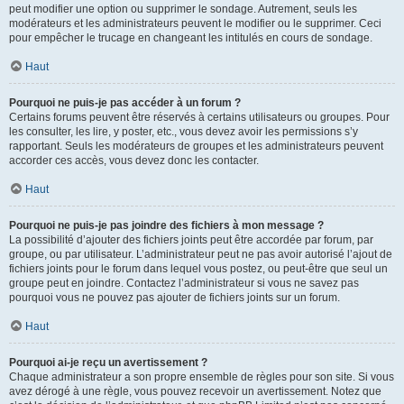
peut modifier une option ou supprimer le sondage. Autrement, seuls les
modérateurs et les administrateurs peuvent le modifier ou le supprimer. Ceci
pour empêcher le trucage en changeant les intitulés en cours de sondage.
Haut
Pourquoi ne puis-je pas accéder à un forum ?
Certains forums peuvent être réservés à certains utilisateurs ou groupes. Pour
les consulter, les lire, y poster, etc., vous devez avoir les permissions s’y
rapportant. Seuls les modérateurs de groupes et les administrateurs peuvent
accorder ces accès, vous devez donc les contacter.
Haut
Pourquoi ne puis-je pas joindre des fichiers à mon message ?
La possibilité d’ajouter des fichiers joints peut être accordée par forum, par
groupe, ou par utilisateur. L’administrateur peut ne pas avoir autorisé l’ajout de
fichiers joints pour le forum dans lequel vous postez, ou peut-être que seul un
groupe peut en joindre. Contactez l’administrateur si vous ne savez pas
pourquoi vous ne pouvez pas ajouter de fichiers joints sur un forum.
Haut
Pourquoi ai-je reçu un avertissement ?
Chaque administrateur a son propre ensemble de règles pour son site. Si vous
avez dérogé à une règle, vous pouvez recevoir un avertissement. Notez que