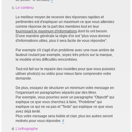
Le contenu
Le meilleur moyen de recevoir des réponses rapides et
pertinentes est d'expliquer un maximum ce que vous attendez
comme réponse de la part des membres tout en leur
fournissant le maximum d'informations
dont ils ont besoin.
D'une manière générale la règle d'or est "plus vous donnez
d'informations utiles, plus il sera facile de vous répondre".
Par exemple s'il s'agit d'un problème avec une roue arrière de
fauteuil roulant par exemple, soyez très précis sur la marque,
le modèle et les difficultés rencontrées.
Tout est fait sur le repaire des roulettes pour que vous puissiez
utiliser photo(s) ou vidéo pour mieux faire comprendre votre
demande.
De plus, essayez de structurer un minimum votre message en
l'organisant en paragraphes séparés par des titres.
Par exemple, vous pourriez avoir un paragraphe "Objectif" qui
explique ce que vous cherchez à faire, "Problème" qui
explique ce qui ne va pas et "Tests" qui explique ce que vous
avez déjà tenté.
Plus votre message sera lisible et clair, plus les autres seront
motivés pour vous répondre.
#
L'orthographe