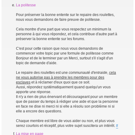
La politesse
Pour préserver la bonne entente sur le repaire des roulettes,
nous vous demandons de faire preuve de politesse.
Cela montre d'une part que vous respectez un minimum la
personne à qui vous répondez, et cela contribue d'autre part à
préserver la bonne entente sur les forums.
C'est pour cette raison que nous vous demandons de
commencer votre topic par une formule de politesse comme
Bonjour et de le terminer par un Merci, surtout s'il s'agit d'un
topic de demande d'aide.
Le repaire des roulettes est une
communauté d'entraide
,
cela
ne vous autorise pas à prendre les membres pour des
esclaves
et à réclamer d'eux quoi que ce soit.
Aussi, répondez systématiquement quand quelqu'un vous
apporte une réponse.
Il n'y a rien de plus énervant et décourageant pour un membre
que de passer du temps à rédiger une aide et que la personne
en face ne dise ni merci ni si elle a résolu son problème ni si
elle a encore des questions.
Chaque membre est libre de vous aider ou non, et plus vous
serez courtois et réceptif, plus votre sujet suscitera un intérêt.
#
La mise en page