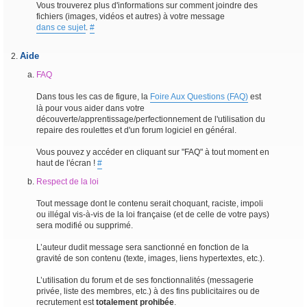
Vous trouverez plus d'informations sur comment joindre des
fichiers (images, vidéos et autres) à votre message
dans ce sujet
.
#
Aide
FAQ
Dans tous les cas de figure, la
Foire Aux Questions (FAQ)
est
là pour vous aider dans votre
découverte/apprentissage/perfectionnement de l'utilisation du
repaire des roulettes et d'un forum logiciel en général.
Vous pouvez y accéder en cliquant sur "FAQ" à tout moment en
haut de l'écran !
#
Respect de la loi
Tout message dont le contenu serait choquant, raciste, impoli
ou illégal vis-à-vis de la loi française (et de celle de votre pays)
sera modifié ou supprimé.
L’auteur dudit message sera sanctionné en fonction de la
gravité de son contenu (texte, images, liens hypertextes, etc.).
L’utilisation du forum et de ses fonctionnalités (messagerie
privée, liste des membres, etc.) à des fins publicitaires ou de
recrutement est
totalement prohibée
.