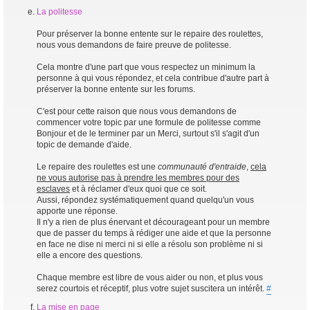
La politesse
Pour préserver la bonne entente sur le repaire des roulettes,
nous vous demandons de faire preuve de politesse.
Cela montre d'une part que vous respectez un minimum la
personne à qui vous répondez, et cela contribue d'autre part à
préserver la bonne entente sur les forums.
C'est pour cette raison que nous vous demandons de
commencer votre topic par une formule de politesse comme
Bonjour et de le terminer par un Merci, surtout s'il s'agit d'un
topic de demande d'aide.
Le repaire des roulettes est une
communauté d'entraide
,
cela
ne vous autorise pas à prendre les membres pour des
esclaves
et à réclamer d'eux quoi que ce soit.
Aussi, répondez systématiquement quand quelqu'un vous
apporte une réponse.
Il n'y a rien de plus énervant et décourageant pour un membre
que de passer du temps à rédiger une aide et que la personne
en face ne dise ni merci ni si elle a résolu son problème ni si
elle a encore des questions.
Chaque membre est libre de vous aider ou non, et plus vous
serez courtois et réceptif, plus votre sujet suscitera un intérêt.
#
La mise en page