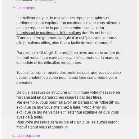
Le contenu
Le meilleur moyen de recevoir des réponses rapides et
pertinentes est d'expliquer un maximum ce que vous attendez
comme réponse de la part des membres tout en leur
fournissant le maximum d'informations
dont ils ont besoin.
D'une manière générale la règle d'or est "plus vous donnez
d'informations utiles, plus il sera facile de vous répondre".
Par exemple s'il s'agit d'un problème avec une roue arrière de
fauteuil roulant par exemple, soyez très précis sur la marque,
le modèle et les difficultés rencontrées.
Tout est fait sur le repaire des roulettes pour que vous puissiez
utiliser photo(s) ou vidéo pour mieux faire comprendre votre
demande.
De plus, essayez de structurer un minimum votre message en
l'organisant en paragraphes séparés par des titres.
Par exemple, vous pourriez avoir un paragraphe "Objectif" qui
explique ce que vous cherchez à faire, "Problème" qui
explique ce qui ne va pas et "Tests" qui explique ce que vous
avez déjà tenté.
Plus votre message sera lisible et clair, plus les autres seront
motivés pour vous répondre.
#
L'orthographe