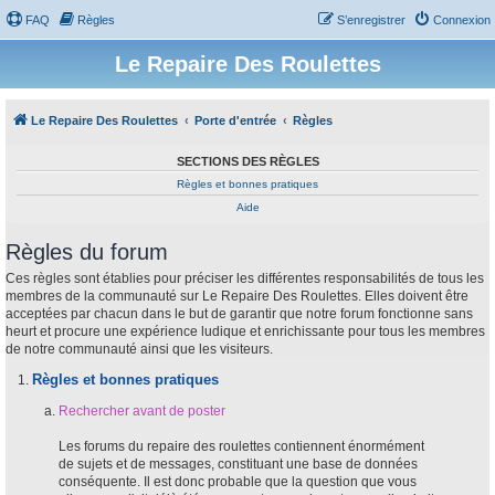
FAQ
Règles
S’enregistrer
Connexion
Le Repaire Des Roulettes
Le Repaire Des Roulettes
Porte d'entrée
Règles
SECTIONS DES RÈGLES
Règles et bonnes pratiques
Aide
Règles du forum
Ces règles sont établies pour préciser les différentes responsabilités de tous les
membres de la communauté sur Le Repaire Des Roulettes. Elles doivent être
acceptées par chacun dans le but de garantir que notre forum fonctionne sans
heurt et procure une expérience ludique et enrichissante pour tous les membres
de notre communauté ainsi que les visiteurs.
Règles et bonnes pratiques
Rechercher avant de poster
Les forums du repaire des roulettes contiennent énormément
de sujets et de messages, constituant une base de données
conséquente. Il est donc probable que la question que vous