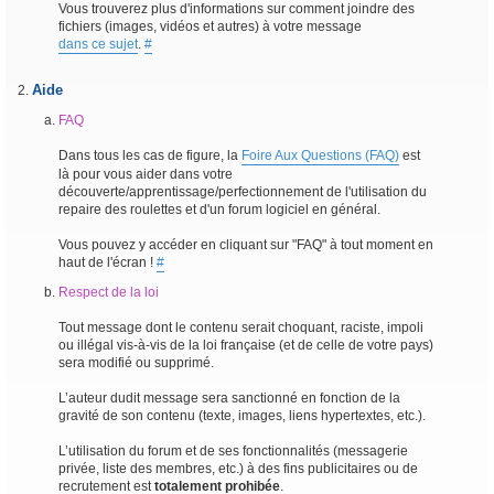
Vous trouverez plus d'informations sur comment joindre des
fichiers (images, vidéos et autres) à votre message
dans ce sujet
.
#
Aide
FAQ
Dans tous les cas de figure, la
Foire Aux Questions (FAQ)
est
là pour vous aider dans votre
découverte/apprentissage/perfectionnement de l'utilisation du
repaire des roulettes et d'un forum logiciel en général.
Vous pouvez y accéder en cliquant sur "FAQ" à tout moment en
haut de l'écran !
#
Respect de la loi
Tout message dont le contenu serait choquant, raciste, impoli
ou illégal vis-à-vis de la loi française (et de celle de votre pays)
sera modifié ou supprimé.
L’auteur dudit message sera sanctionné en fonction de la
gravité de son contenu (texte, images, liens hypertextes, etc.).
L’utilisation du forum et de ses fonctionnalités (messagerie
privée, liste des membres, etc.) à des fins publicitaires ou de
recrutement est
totalement prohibée
.