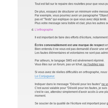
Tout est fait sur le repaire des roulettes pour que vous
De plus, essayez de structurer un minimum votre messag
Par exemple, vous pourriez avoir un paragraphe "Objecti
pas et "Tests" qui explique ce que vous avez déjà tenté.
Plus votre message sera lisible et clair, plus les autres
L'orthographe
Il est important de faire des efforts d'écriture, notamme
Écrire convenablement est une marque de respect
en
Bien entendu il ne vous est pas demandé d'avoir une or
Les fautes élémentaires et volontaires ne sont pas admi
Par ailleurs, le langage SMS est sévèrement réprimé.
Vous êtes sur un forum, pas un tchat,
ne l'oubliez pas
.
Si vous avez de réelles difficultés en orthographe, nous 
Le Conjugueur.
Indiquer dans le message "Désolé pour les fautes"
ne v
C'est aussi valable pour "Désolé pour les fautes, je suis
c'est le cas, attendez simplement d'avoir accès à une plat
moment.
Se soucier de la qualité de l'écriture est important pour