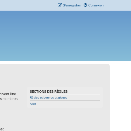
S’enregistrer
Connexion
SECTIONS DES RÈGLES
oivent être
Règles et bonnes pratiques
les membres
Aide
est