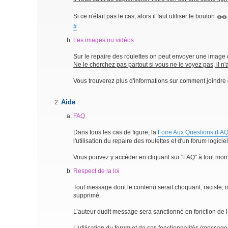
Si ce n'était pas le cas, alors il faut utiliser le bouton
#
Les images ou vidéos
Sur le repaire des roulettes on peut envoyer une image 
Ne le cherchez pas partout si vous ne le voyez pas, il 
Vous trouverez plus d'informations sur comment joindre 
Aide
FAQ
Dans tous les cas de figure, la
Foire Aux Questions (FAQ
l'utilisation du repaire des roulettes et d'un forum logicie
Vous pouvez y accéder en cliquant sur "FAQ" à tout mom
Respect de la loi
Tout message dont le contenu serait choquant, raciste, imp
supprimé.
L’auteur dudit message sera sanctionné en fonction de la