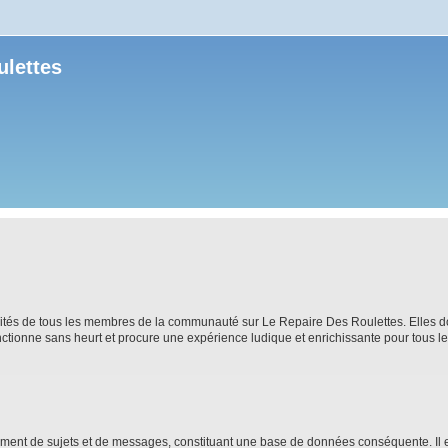
ulettes
ilités de tous les membres de la communauté sur Le Repaire Des Roulettes. Elles d
nctionne sans heurt et procure une expérience ludique et enrichissante pour tous 
ment de sujets et de messages, constituant une base de données conséquente. Il 