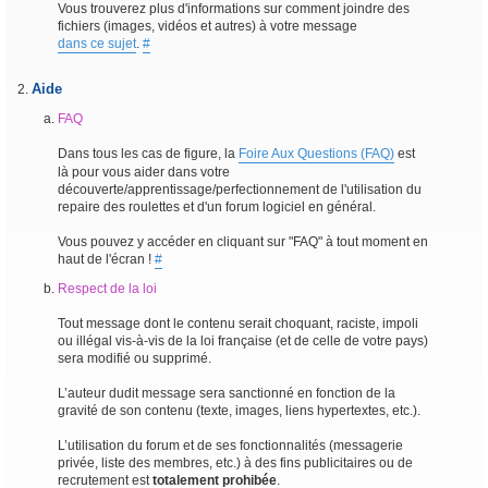
Vous trouverez plus d'informations sur comment joindre des
fichiers (images, vidéos et autres) à votre message
dans ce sujet
.
#
Aide
FAQ
Dans tous les cas de figure, la
Foire Aux Questions (FAQ)
est
là pour vous aider dans votre
découverte/apprentissage/perfectionnement de l'utilisation du
repaire des roulettes et d'un forum logiciel en général.
Vous pouvez y accéder en cliquant sur "FAQ" à tout moment en
haut de l'écran !
#
Respect de la loi
Tout message dont le contenu serait choquant, raciste, impoli
ou illégal vis-à-vis de la loi française (et de celle de votre pays)
sera modifié ou supprimé.
L’auteur dudit message sera sanctionné en fonction de la
gravité de son contenu (texte, images, liens hypertextes, etc.).
L’utilisation du forum et de ses fonctionnalités (messagerie
privée, liste des membres, etc.) à des fins publicitaires ou de
recrutement est
totalement prohibée
.