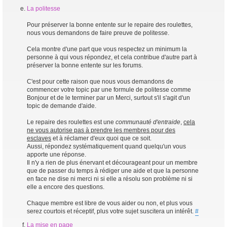
La politesse
Pour préserver la bonne entente sur le repaire des roulettes,
nous vous demandons de faire preuve de politesse.
Cela montre d'une part que vous respectez un minimum la
personne à qui vous répondez, et cela contribue d'autre part à
préserver la bonne entente sur les forums.
C'est pour cette raison que nous vous demandons de
commencer votre topic par une formule de politesse comme
Bonjour et de le terminer par un Merci, surtout s'il s'agit d'un
topic de demande d'aide.
Le repaire des roulettes est une
communauté d'entraide
,
cela
ne vous autorise pas à prendre les membres pour des
esclaves
et à réclamer d'eux quoi que ce soit.
Aussi, répondez systématiquement quand quelqu'un vous
apporte une réponse.
Il n'y a rien de plus énervant et décourageant pour un membre
que de passer du temps à rédiger une aide et que la personne
en face ne dise ni merci ni si elle a résolu son problème ni si
elle a encore des questions.
Chaque membre est libre de vous aider ou non, et plus vous
serez courtois et réceptif, plus votre sujet suscitera un intérêt.
#
La mise en page