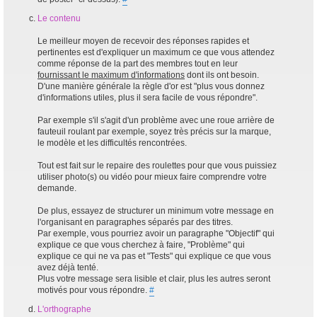
Le contenu
Le meilleur moyen de recevoir des réponses rapides et
pertinentes est d'expliquer un maximum ce que vous attendez
comme réponse de la part des membres tout en leur
fournissant le maximum d'informations
dont ils ont besoin.
D'une manière générale la règle d'or est "plus vous donnez
d'informations utiles, plus il sera facile de vous répondre".
Par exemple s'il s'agit d'un problème avec une roue arrière de
fauteuil roulant par exemple, soyez très précis sur la marque,
le modèle et les difficultés rencontrées.
Tout est fait sur le repaire des roulettes pour que vous puissiez
utiliser photo(s) ou vidéo pour mieux faire comprendre votre
demande.
De plus, essayez de structurer un minimum votre message en
l'organisant en paragraphes séparés par des titres.
Par exemple, vous pourriez avoir un paragraphe "Objectif" qui
explique ce que vous cherchez à faire, "Problème" qui
explique ce qui ne va pas et "Tests" qui explique ce que vous
avez déjà tenté.
Plus votre message sera lisible et clair, plus les autres seront
motivés pour vous répondre.
#
L'orthographe