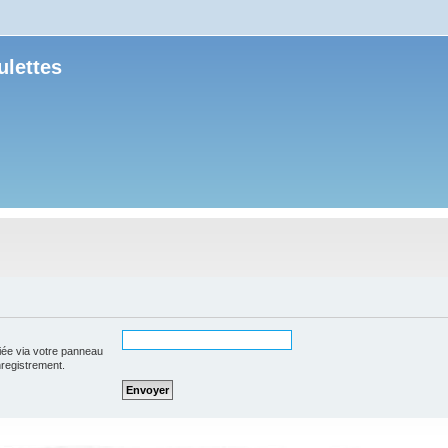
ulettes
iée via votre panneau
enregistrement.