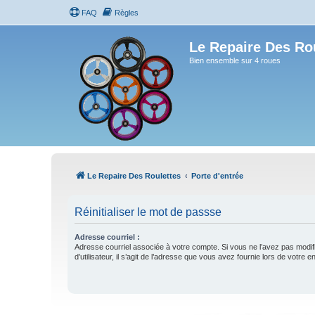
FAQ
Règles
Le Repaire Des Ro
Bien ensemble sur 4 roues
Le Repaire Des Roulettes
Porte d'entrée
Réinitialiser le mot de passse
Adresse courriel :
Adresse courriel associée à votre compte. Si vous ne l’avez pas modif
d’utilisateur, il s’agit de l’adresse que vous avez fournie lors de votre 