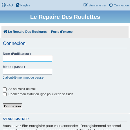
FAQ
Règles
S’enregistrer
Connexion
Le Repaire Des Roulettes
Le Repaire Des Roulettes
Porte d'entrée
Connexion
Nom d’utilisateur :
Mot de passe :
J’ai oublié mon mot de passe
Se souvenir de moi
Cacher mon statut en ligne pour cette session
S’ENREGISTRER
Vous devez être enregistré pour vous connecter. L’enregistrement ne prend