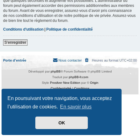
que quelques secondes et augmente vos possibilités. L’administrateur du
forum peut également accorder des permissions additionnelles aux membres
du forum. Avant de vous enregistrer, assurez-vous d’avoir pris connaissance
de nos conditions d’utilisation et de notre politique de vie privée. Assurez-vous
de bien lire tout le règlement du forum.
Conditions d’utilisation
|
Politique de confidentialité
S’enregistrer
Porte d'entrée
Nous contacter
Heures au format
UTC+02:00
Développé par
phpBB
® Forum Software © phpBB Limited
Traduit par
phpBB-fr.com
Style
Prosilver New Edition
par ©
Origin
Confidentialité
|
Conditions
En poursuivant votre navigation, vous acceptez
l’utilisation de cookies.
En savoir plus
OK