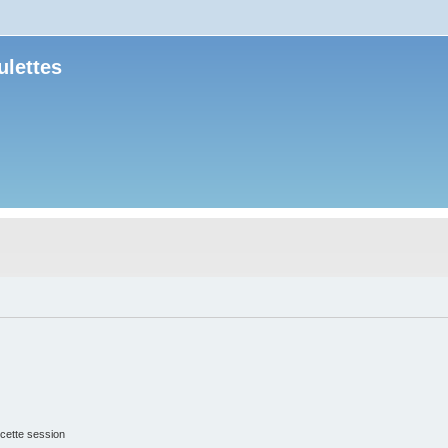
ulettes
cette session