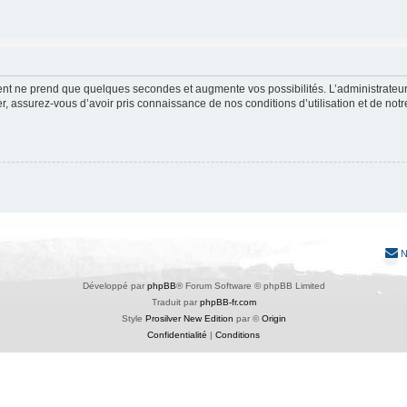
ment ne prend que quelques secondes et augmente vos possibilités. L’administrate
 assurez-vous d’avoir pris connaissance de nos conditions d’utilisation et de notre 
N
Développé par
phpBB
® Forum Software © phpBB Limited
Traduit par
phpBB-fr.com
Style
Prosilver New Edition
par ©
Origin
Confidentialité
|
Conditions