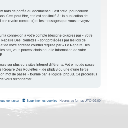
nt hors de portée du document qui est prévu pour couvrir
Ceci peut être, et n’est pas limité à : la publication de
ici par « votre compte ») et les messages que vous envoyez
ur la connexion à votre compte (désigné ci-après par « votre
e Repaire Des Roulettes » sont protégées par les lois de
 et de votre adresse courriel requise par « Le Repaire Des
 les cas, vous pouvez choisir quelle information de votre
BB.
se sur plusieurs sites Internet différents. Votre mot de passe
Le Repaire Des Roulettes », de phpBB ou une d’une tierce
 mon mot de passe » fournie par le logiciel phpBB. Ce processus
 de vous reconnecter.
ous contacter
Supprimer les cookies
Heures au format
UTC+02:00