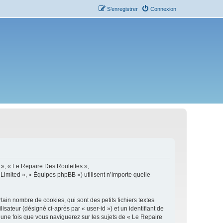
S’enregistrer
Connexion
s », « Le Repaire Des Roulettes »,
 Limited », « Équipes phpBB ») utilisent n’importe quelle
in nombre de cookies, qui sont des petits fichiers textes
isateur (désigné ci-après par « user-id ») et un identifiant de
 une fois que vous naviguerez sur les sujets de « Le Repaire