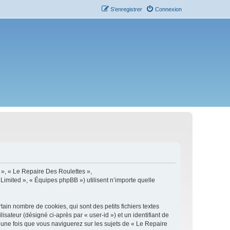
S’enregistrer
Connexion
s », « Le Repaire Des Roulettes »,
 Limited », « Équipes phpBB ») utilisent n’importe quelle
in nombre de cookies, qui sont des petits fichiers textes
isateur (désigné ci-après par « user-id ») et un identifiant de
 une fois que vous naviguerez sur les sujets de « Le Repaire