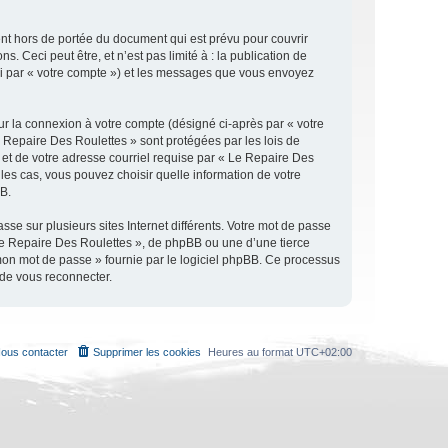
nt hors de portée du document qui est prévu pour couvrir
Ceci peut être, et n’est pas limité à : la publication de
ici par « votre compte ») et les messages que vous envoyez
ur la connexion à votre compte (désigné ci-après par « votre
e Repaire Des Roulettes » sont protégées par les lois de
 et de votre adresse courriel requise par « Le Repaire Des
 les cas, vous pouvez choisir quelle information de votre
BB.
se sur plusieurs sites Internet différents. Votre mot de passe
Le Repaire Des Roulettes », de phpBB ou une d’une tierce
 mon mot de passe » fournie par le logiciel phpBB. Ce processus
 de vous reconnecter.
ous contacter
Supprimer les cookies
Heures au format
UTC+02:00