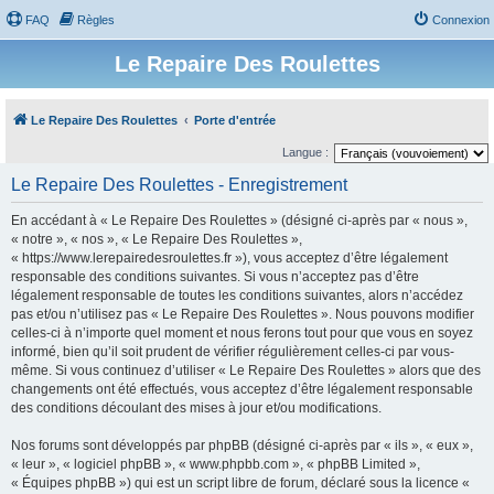
FAQ
Règles
Connexion
Le Repaire Des Roulettes
Le Repaire Des Roulettes
Porte d'entrée
Langue :
Le Repaire Des Roulettes - Enregistrement
En accédant à « Le Repaire Des Roulettes » (désigné ci-après par « nous »,
« notre », « nos », « Le Repaire Des Roulettes »,
« https://www.lerepairedesroulettes.fr »), vous acceptez d’être légalement
responsable des conditions suivantes. Si vous n’acceptez pas d’être
légalement responsable de toutes les conditions suivantes, alors n’accédez
pas et/ou n’utilisez pas « Le Repaire Des Roulettes ». Nous pouvons modifier
celles-ci à n’importe quel moment et nous ferons tout pour que vous en soyez
informé, bien qu’il soit prudent de vérifier régulièrement celles-ci par vous-
même. Si vous continuez d’utiliser « Le Repaire Des Roulettes » alors que des
changements ont été effectués, vous acceptez d’être légalement responsable
des conditions découlant des mises à jour et/ou modifications.
Nos forums sont développés par phpBB (désigné ci-après par « ils », « eux »,
« leur », « logiciel phpBB », « www.phpbb.com », « phpBB Limited »,
« Équipes phpBB ») qui est un script libre de forum, déclaré sous la licence «