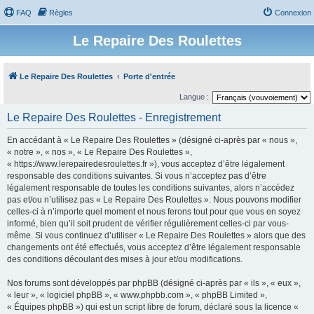
FAQ
Règles
Connexion
Le Repaire Des Roulettes
Le Repaire Des Roulettes
Porte d'entrée
Langue :
Le Repaire Des Roulettes - Enregistrement
En accédant à « Le Repaire Des Roulettes » (désigné ci-après par « nous »,
« notre », « nos », « Le Repaire Des Roulettes »,
« https://www.lerepairedesroulettes.fr »), vous acceptez d’être légalement
responsable des conditions suivantes. Si vous n’acceptez pas d’être
légalement responsable de toutes les conditions suivantes, alors n’accédez
pas et/ou n’utilisez pas « Le Repaire Des Roulettes ». Nous pouvons modifier
celles-ci à n’importe quel moment et nous ferons tout pour que vous en soyez
informé, bien qu’il soit prudent de vérifier régulièrement celles-ci par vous-
même. Si vous continuez d’utiliser « Le Repaire Des Roulettes » alors que des
changements ont été effectués, vous acceptez d’être légalement responsable
des conditions découlant des mises à jour et/ou modifications.
Nos forums sont développés par phpBB (désigné ci-après par « ils », « eux »,
« leur », « logiciel phpBB », « www.phpbb.com », « phpBB Limited »,
« Équipes phpBB ») qui est un script libre de forum, déclaré sous la licence «