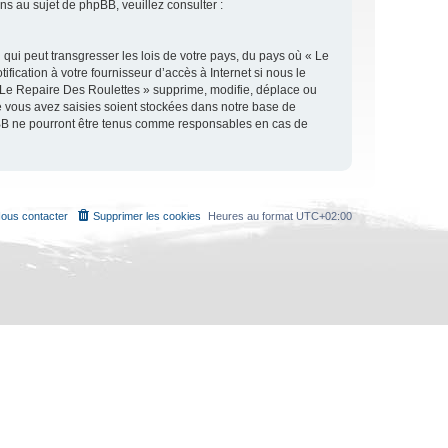
 au sujet de phpBB, veuillez consulter :
qui peut transgresser les lois de votre pays, du pays où « Le
ication à votre fournisseur d’accès à Internet si nous le
 Le Repaire Des Roulettes » supprime, modifie, déplace ou
e vous avez saisies soient stockées dans notre base de
hpBB ne pourront être tenus comme responsables en cas de
ous contacter
Supprimer les cookies
Heures au format
UTC+02:00