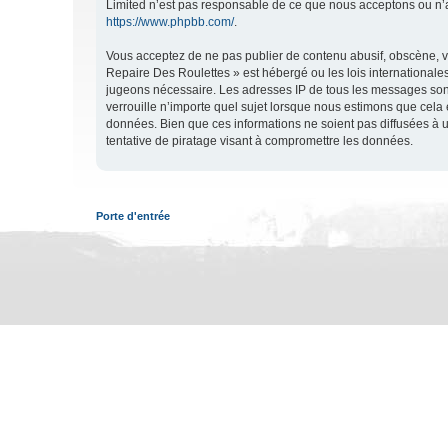
Limited n’est pas responsable de ce que nous acceptons ou n’
https://www.phpbb.com/
.
Vous acceptez de ne pas publier de contenu abusif, obscène, vu
Repaire Des Roulettes » est hébergé ou les lois internationales
jugeons nécessaire. Les adresses IP de tous les messages son
verrouille n’importe quel sujet lorsque nous estimons que cela
données. Bien que ces informations ne soient pas diffusées à 
tentative de piratage visant à compromettre les données.
Porte d'entrée