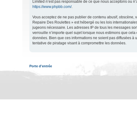
Limited n’est pas responsable de ce que nous acceptons ou n’
https://www.phpbb.com/
.
Vous acceptez de ne pas publier de contenu abusif, obscène, vu
Repaire Des Roulettes » est hébergé ou les lois internationales
jugeons nécessaire. Les adresses IP de tous les messages son
verrouille n’importe quel sujet lorsque nous estimons que cela
données. Bien que ces informations ne soient pas diffusées à 
tentative de piratage visant à compromettre les données.
Porte d'entrée