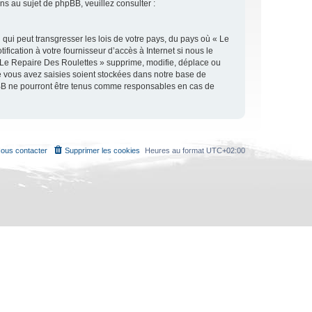
 au sujet de phpBB, veuillez consulter :
qui peut transgresser les lois de votre pays, du pays où « Le
ication à votre fournisseur d’accès à Internet si nous le
 Le Repaire Des Roulettes » supprime, modifie, déplace ou
e vous avez saisies soient stockées dans notre base de
hpBB ne pourront être tenus comme responsables en cas de
ous contacter
Supprimer les cookies
Heures au format
UTC+02:00