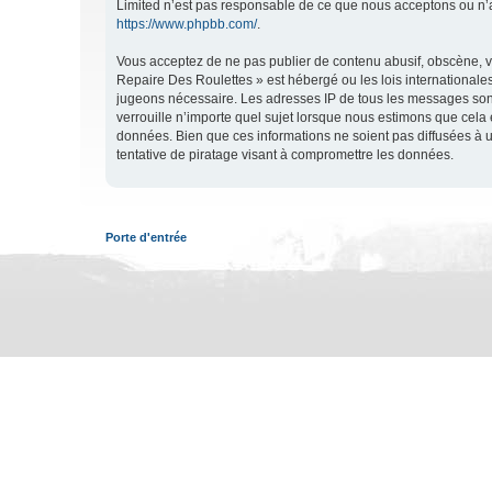
Limited n’est pas responsable de ce que nous acceptons ou n’
https://www.phpbb.com/
.
Vous acceptez de ne pas publier de contenu abusif, obscène, vu
Repaire Des Roulettes » est hébergé ou les lois internationales
jugeons nécessaire. Les adresses IP de tous les messages son
verrouille n’importe quel sujet lorsque nous estimons que cela
données. Bien que ces informations ne soient pas diffusées à 
tentative de piratage visant à compromettre les données.
Porte d'entrée