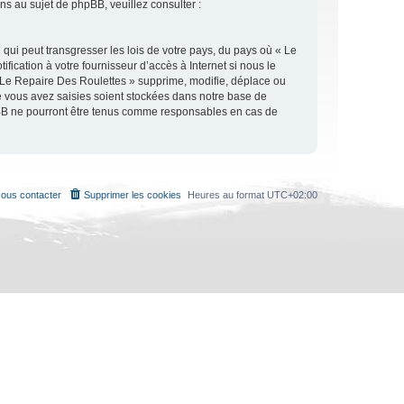
 au sujet de phpBB, veuillez consulter :
qui peut transgresser les lois de votre pays, du pays où « Le
ication à votre fournisseur d’accès à Internet si nous le
 Le Repaire Des Roulettes » supprime, modifie, déplace ou
e vous avez saisies soient stockées dans notre base de
hpBB ne pourront être tenus comme responsables en cas de
ous contacter
Supprimer les cookies
Heures au format
UTC+02:00