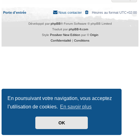
Porte d'entrée
Nous contacter
Heures au format
UTC+02:00
Développé par
phpBB
® Forum Software © phpBB Limited
Traduit par
phpBB-fr.com
Style
Prosilver New Edition
par ©
Origin
Confidentialité
|
Conditions
En poursuivant votre navigation, vous acceptez
l’utilisation de cookies.
En savoir plus
OK