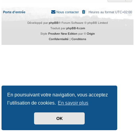
Porte d'entrée
Nous contacter
Heures au format
UTC+02:00
Développé par
phpBB
® Forum Software © phpBB Limited
Traduit par
phpBB-fr.com
Style
Prosilver New Edition
par ©
Origin
Confidentialité
|
Conditions
En poursuivant votre navigation, vous acceptez
l’utilisation de cookies.
En savoir plus
OK