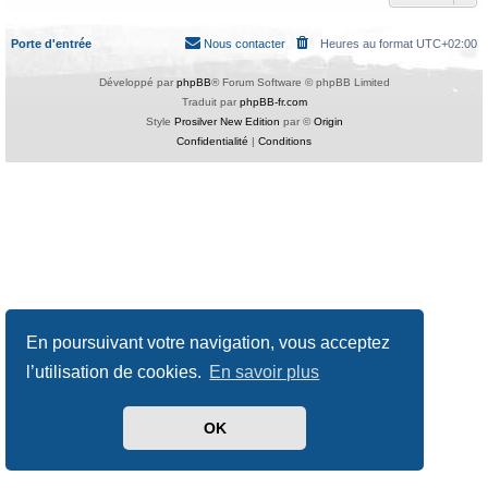
Porte d'entrée
Nous contacter
Heures au format
UTC+02:00
Développé par
phpBB
® Forum Software © phpBB Limited
Traduit par
phpBB-fr.com
Style
Prosilver New Edition
par ©
Origin
Confidentialité
|
Conditions
En poursuivant votre navigation, vous acceptez
l’utilisation de cookies.
En savoir plus
OK