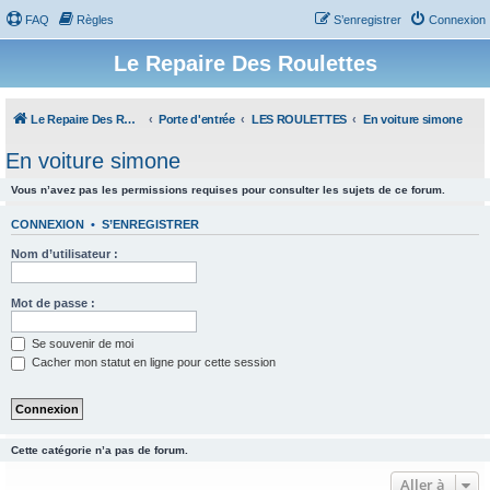
FAQ
Règles
S’enregistrer
Connexion
Le Repaire Des Roulettes
Le Repaire Des Roulettes
Porte d'entrée
LES ROULETTES
En voiture simone
En voiture simone
Vous n’avez pas les permissions requises pour consulter les sujets de ce forum.
CONNEXION
•
S’ENREGISTRER
Nom d’utilisateur :
Mot de passe :
Se souvenir de moi
Cacher mon statut en ligne pour cette session
Cette catégorie n’a pas de forum.
Aller à