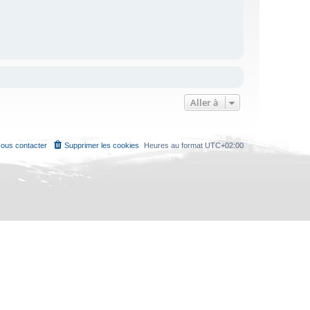
Aller à
ous contacter
Supprimer les cookies
Heures au format
UTC+02:00