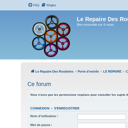
FAQ
Règles
Le Repaire Des Ro
Bien ensemble sur 4 roues
Le Repaire Des Roulettes
Porte d'entrée
LE REPAIRE
C
Ce forum
Vous n’avez pas les permissions requises pour consulter les sujets d
CONNEXION
•
S’ENREGISTRER
Nom d’utilisateur :
Mot de passe :