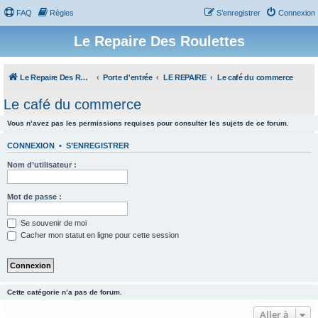
FAQ
Règles
S’enregistrer
Connexion
Le Repaire Des Roulettes
Le Repaire Des Roulettes
Porte d'entrée
LE REPAIRE
Le café du commerce
Le café du commerce
Vous n’avez pas les permissions requises pour consulter les sujets de ce forum.
CONNEXION
•
S’ENREGISTRER
Nom d’utilisateur :
Mot de passe :
Se souvenir de moi
Cacher mon statut en ligne pour cette session
Cette catégorie n’a pas de forum.
Aller à