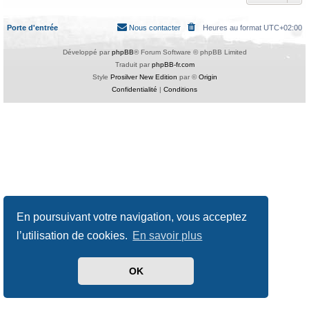
Porte d'entrée
Nous contacter
Heures au format
UTC+02:00
Développé par
phpBB
® Forum Software © phpBB Limited
Traduit par
phpBB-fr.com
Style
Prosilver New Edition
par ©
Origin
Confidentialité
|
Conditions
En poursuivant votre navigation, vous acceptez
l’utilisation de cookies.
En savoir plus
OK