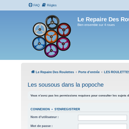
FAQ
Règles
Le Repaire Des Ro
Bien ensemble sur 4 roues
Le Repaire Des Roulettes
Porte d'entrée
LES ROULETTE
Les sousous dans la popoche
Vous n’avez pas les permissions requises pour consulter les sujets d
CONNEXION
•
S’ENREGISTRER
Nom d’utilisateur :
Mot de passe :