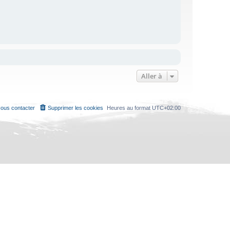
Aller à
ous contacter
Supprimer les cookies
Heures au format
UTC+02:00