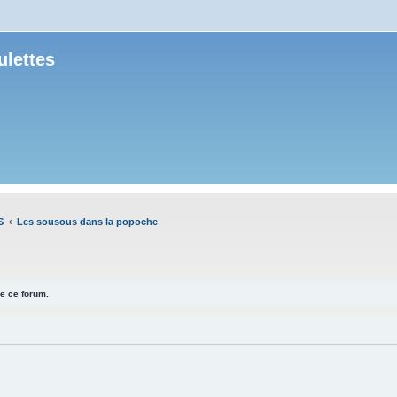
ulettes
S
Les sousous dans la popoche
e ce forum.