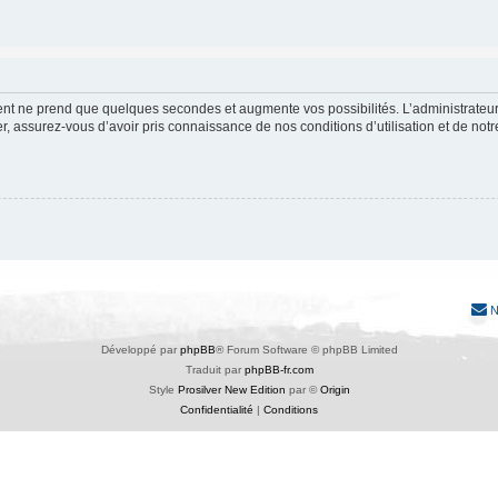
ment ne prend que quelques secondes et augmente vos possibilités. L’administrate
 assurez-vous d’avoir pris connaissance de nos conditions d’utilisation et de notre 
N
Développé par
phpBB
® Forum Software © phpBB Limited
Traduit par
phpBB-fr.com
Style
Prosilver New Edition
par ©
Origin
Confidentialité
|
Conditions