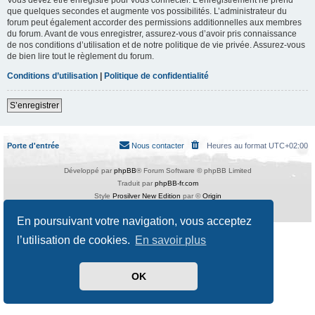
que quelques secondes et augmente vos possibilités. L’administrateur du
forum peut également accorder des permissions additionnelles aux membres
du forum. Avant de vous enregistrer, assurez-vous d’avoir pris connaissance
de nos conditions d’utilisation et de notre politique de vie privée. Assurez-vous
de bien lire tout le règlement du forum.
Conditions d’utilisation
|
Politique de confidentialité
S’enregistrer
Porte d'entrée
Nous contacter
Heures au format
UTC+02:00
Développé par
phpBB
® Forum Software © phpBB Limited
Traduit par
phpBB-fr.com
Style
Prosilver New Edition
par ©
Origin
Confidentialité
|
Conditions
En poursuivant votre navigation, vous acceptez
l’utilisation de cookies.
En savoir plus
OK