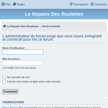
FAQ
Règles
S’enregistrer
Connexion
Le Repaire Des Roulettes
Le Repaire Des Roulettes
Porte d'entrée
L’administrateur du forum exige que vous soyez enregistré
et connecté pour lire ce forum.
Nom d’utilisateur :
Mot de passe :
J’ai oublié mon mot de passe
Se souvenir de moi
Cacher mon statut en ligne pour cette session
S’ENREGISTRER
Vous devez être enregistré pour vous connecter. L’enregistrement ne prend